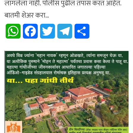
लागलेला नाही. पोलीस पुढील तपास करत आहेत.
बातमी शेअर करा...
WhatsApp
Facebook
Twitter
Telegram
Share