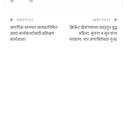
PREV POST
NEXT POST
जागतिक स्तनपान सप्ताहानिमित्त
क्रिकेट खेळण्याच्या वादातून वृद्ध
आशा कार्यकर्त्यांसाठी प्रशिक्षण
महिला, मुलगा व सून यांना
कार्यशाळा
मारहाण; चार जणांविरोधात गुन्हा