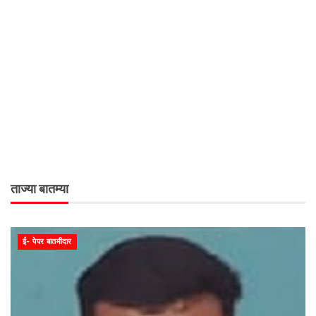
ताज्या बातम्या
ई- पेपर बातमीदार