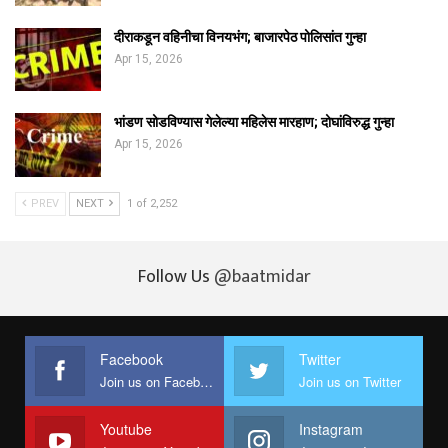
दीराकडून वहिनीचा विनयभंग; बाजारपेठ पोलिसांत गुन्हा
Apr 15, 2026
भांडण सोडविण्यास गेलेल्या महिलेस मारहाण; दोघांविरुद्ध गुन्हा
Apr 15, 2026
PREV
NEXT
1 of 2,252
Follow Us
@baatmidar
Facebook
Twitter
Join us on Facebook
Join us on Twitter
Youtube
Instagram