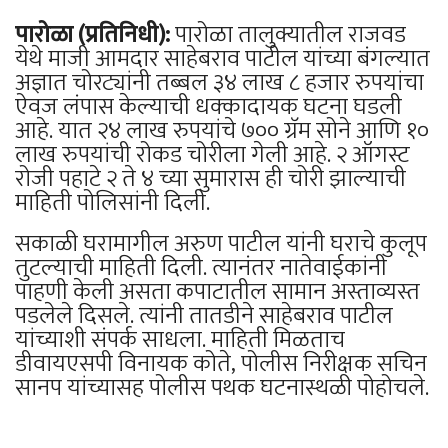
पारोळा (प्रतिनिधी):
पारोळा तालुक्यातील राजवड
येथे माजी आमदार साहेबराव पाटील यांच्या बंगल्यात
अज्ञात चोरट्यांनी तब्बल ३४ लाख ८ हजार रुपयांचा
ऐवज लंपास केल्याची धक्कादायक घटना घडली
आहे. यात २४ लाख रुपयांचे ७०० ग्रॅम सोने आणि १०
लाख रुपयांची रोकड चोरीला गेली आहे. २ ऑगस्ट
रोजी पहाटे २ ते ४ च्या सुमारास ही चोरी झाल्याची
माहिती पोलिसांनी दिली.
सकाळी घरामागील अरुण पाटील यांनी घराचे कुलूप
तुटल्याची माहिती दिली. त्यानंतर नातेवाईकांनी
पाहणी केली असता कपाटातील सामान अस्ताव्यस्त
पडलेले दिसले. त्यांनी तातडीने साहेबराव पाटील
यांच्याशी संपर्क साधला. माहिती मिळताच
डीवायएसपी विनायक कोते, पोलीस निरीक्षक सचिन
सानप यांच्यासह पोलीस पथक घटनास्थळी पोहोचले.