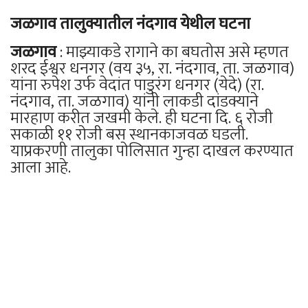
जळगाव तालुक्यातील नंदगाव येथील घटना
जळगाव
: माझ्याकडे रागाने का बघतोस असे म्हणत
शरद ईश्वर धनगर (वय ३५, रा. नंदगाव, ता. जळगाव)
यांना रुपेश उर्फ वेदांत पाडुरंग धनगर (येदे) (रा.
नंदगाव, ता. जळगाव) यांनी लाकडी दांडक्याने
मारहाण करीत जखमी केले. ही घटना दि. ६ रोजी
सकाळी ११ रोजी बस स्थानकाजवळ घडली.
याप्रकरणी तालुका पोलिसात गुन्हा दाखल करण्यात
आला आहे.