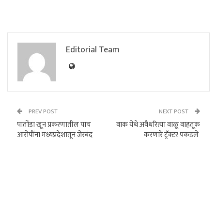
Editorial Team
PREV POST
NEXT POST
पातोंडा खून प्रकरणातील पाच
वाक येथे अवैधरित्या वाळू वाहतूक
आरोपींना मध्यप्रदेशातून जेरबंद
करणारे ट्रॅक्टर पकडले