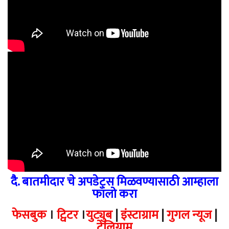
दै. बातमीदार चे अपडेट्स मिळवण्यासाठी आम्हाला
फॉलो करा
फेसबुक
।
ट्विटर
।
युट्युब
|
इंस्टाग्राम
|
गुगल न्यूज
|
टेलिग्राम