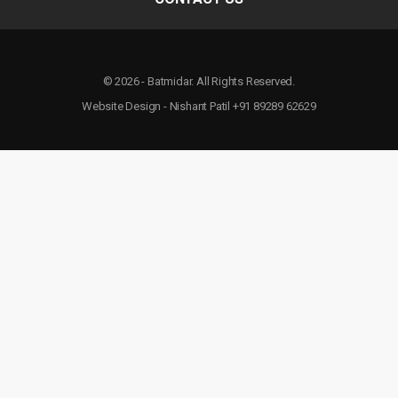
© 2026 - Batmidar. All Rights Reserved.
Website Design - Nishant Patil +91 89289 62629