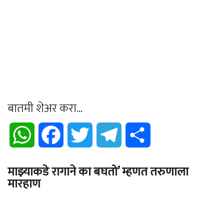
बातमी शेअर करा...
WhatsApp
Facebook
Twitter
Telegram
Share
माझ्याकडे रागाने का बघतो’ म्हणत तरुणाला
मारहाण