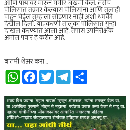
आणि पायावर मारुन गगीर जखमी केले. तसेच
पोलिसात तक्रार केल्यास पोलिसांना आणि तुलाही
पाहून घेईल तुम्हाला सोडणार नाही अशी धमकी
देखील दिली. याप्रकरणी तालुका पोलिसात गुन्हा
दाखल करण्यात आला आहे. तपास उपनिरीक्षक
अमोल पवार हे करीत आहे.
बातमी शेअर करा...
WhatsApp
Facebook
Twitter
Telegram
Share