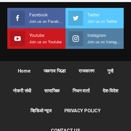
Facebook
Twitter
Join us on Facebook
Join us on Twitter
Youtube
Instagram
Join us on Youtube
Join us on Instagram
Home
जळगाव जिल्हा
राजकारण
गुन्हे
नोकरी संधी
सामाजिक
निधन वार्ता
देश-विदेश
व्हिडिओ न्यूज
PRIVACY POLICY
CONTACT US