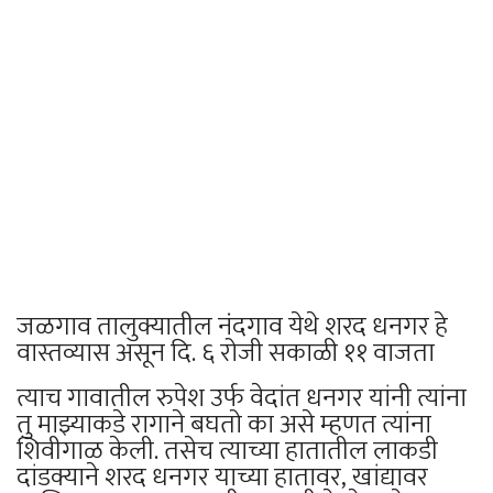
जळगाव तालुक्यातील नंदगाव येथे शरद धनगर हे
वास्तव्यास असून दि. ६ रोजी सकाळी ११ वाजता
त्याच गावातील रुपेश उर्फ वेदांत धनगर यांनी त्यांना
तु माझ्याकडे रागाने बघतो का असे म्हणत त्यांना
शिवीगाळ केली. तसेच त्याच्या हातातील लाकडी
दांडक्याने शरद धनगर याच्या हातावर, खांद्यावर