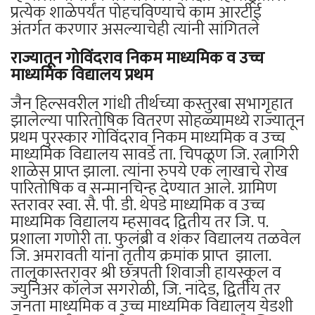
प्रत्येक शाळेपर्यंत पोहचविण्याचे काम आरटीई
अंतर्गत करणार असल्याचेही त्यांनी सांगितले
राज्यातून गोविंदराव निकम माध्यमिक व उच्च
माध्यमिक विद्यालय प्रथम
जैन हिल्सवरील गांधी तीर्थच्या कस्तुरबा सभागृहात
झालेल्या पारितोषिक वितरण सोहळ्यामध्ये राज्यातून
प्रथम पुरस्कार गोविंदराव निकम माध्यमिक व उच्च
माध्यमिक विद्यालय सावर्डे ता. चिपळूण जि. रत्नागिरी
शाळेस प्राप्त झाला. त्यांना रुपये एक लाखाचे रोख
पारितोषिक व सन्मानचिन्ह देण्यात आले. ग्रामिण
स्तरावर स्वा. सै. पी. डी. थेपडे माध्यमिक व उच्च
माध्यमिक विद्यालय म्हसावद द्वितीय तर जि. प.
प्रशाला गणोरी ता. फुलंब्री व शंकर विद्यालय तळवेल
जि. अमरावती यांना तृतीय क्रमांक प्राप्त झाला.
तालुकास्तरावर श्री छत्रपती शिवाजी हायस्कूल व
ज्युनिअर कॉलेज सगरोळी, जि. नांदेड, द्वितीय तर
जनता माध्यमिक व उच्च माध्यमिक विद्यालय येडशी