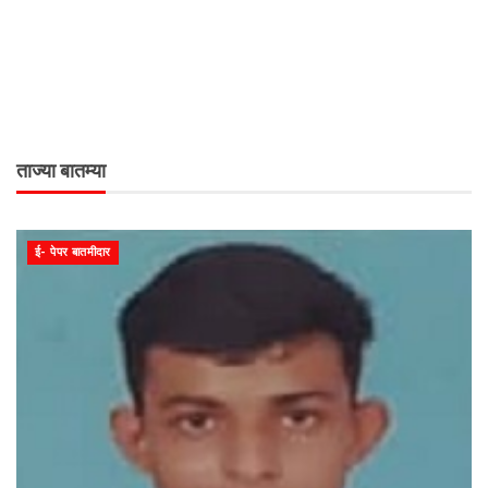
ताज्या बातम्या
ई- पेपर बातमीदार