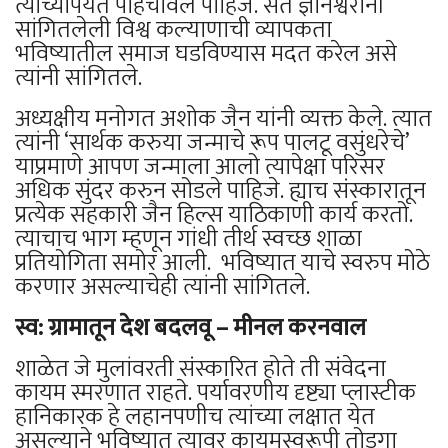
त्यांच्यापर्यंत पोहचविले पाहिजे. संत ज्ञानेश्वरांनी
सांगितलेली विश्व कल्याणाची व्यापकता
भविष्यातील समाज घडविण्यास मदत करेल असे
त्यांनी सांगितले.
अध्यक्षीय मनोगत अशोक जैन यांनी व्यक्त केले. त्यात
त्यांनी ‘सार्थक करुया जन्माचे रूप पालटू वसुंधरेचे’
याप्रमाणे आपण जन्माला आलो त्यापेक्षा परिसर
अधिक सुंदर करुन सोडले पाहिजे. ह्याच संस्कारातून
प्रत्येक सहकारी जैन हिल्स याठिकाणी कार्य करतो.
त्याचाच भाग म्हणून गांधी तीर्थ स्वच्छ शाळा
प्रतियोगिता समोर आली. भविष्यात याचे स्वरुप मोठे
करणार असल्याचेही त्यांनी सांगितले.
स्व: ग्रामातून देश बदलवू – मीनल करनवाल
शाळेत जे मुलांवरती संस्कारित होते ती संवेदना
कायम स्मरणात राहते. पर्यावरणीय दृष्ट्या प्लास्टीक
हानिकारक हे लहानपणीच त्यांच्या लक्षात येत
असल्याने भविष्यात त्यावर कायमस्वरूपी तोडगा