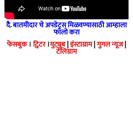
दै. बातमीदार चे अपडेट्स मिळवण्यासाठी आम्हाला
फॉलो करा
फेसबुक
।
ट्विटर
।
युट्युब
|
इंस्टाग्राम
|
गुगल न्यूज
|
टेलिग्राम