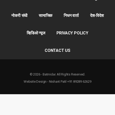
नोकरी संधी
सामाजिक
निधन वार्ता
देश-विदेश
व्हिडिओ न्यूज
PRIVACY POLICY
CONTACT US
© 2026 - Batmidar. All Rights Reserved.
Website Design - Nishant Patil +91 89289 62629