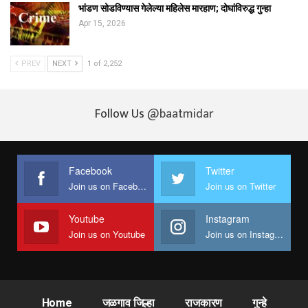
भांडण सोडविण्यास गेलेल्या महिलेस मारहाण; दोघांविरुद्ध गुन्हा
Apr 15, 2026
PREV
NEXT
1 of 2,252
Follow Us
@baatmidar
Facebook
Twitter
Join us on Facebook
Join us on Twitter
Youtube
Instagram
Join us on Youtube
Join us on Instagram
Home
जळगाव जिल्हा
राजकारण
गुन्हे