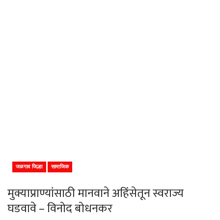
जळगाव जिल्हा
सामाजिक
मुक्याप्राण्यांसाठी मानवाने अहिंसेतून स्वराज्य
घडवावे – विनोद बोधनकर