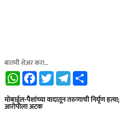
बातमी शेअर करा...
WhatsApp
Facebook
Twitter
Telegram
Share
मोबाईल-पैशांच्या वादातून तरुणाची निर्घृण हत्या;
आरोपीला अटक