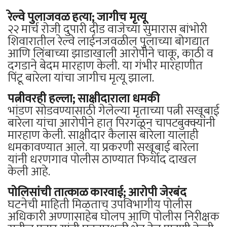
रेल्वे पुलाजवळ हत्या; जागीच मृत्यू
२२ मार्च रोजी दुपारी दीड वाजेच्या सुमारास बांभोरी
शिवारातील रेल्वे लाईनजवळील पुलाच्या बोगद्यात
आणि लिंबाच्या झाडाखाली आरोपीने चाकू, काठी व
दगडाने बेदम मारहाण केली. या गंभीर मारहाणीत
पिंटू बारेला यांचा जागीच मृत्यू झाला.
पत्नीवरही हल्ला; साक्षीदाराला धमकी
भांडण सोडवण्यासाठी गेलेल्या मृताच्या पत्नी सखूबाई
बारेला यांचा आरोपीने हात पिरगळून चापटबुक्क्यांनी
मारहाण केली. साक्षीदार कैलास बारेला यालाही
धमकावण्यात आले. या प्रकरणी सखूबाई बारेला
यांनी धरणगाव पोलीस ठाण्यात फिर्याद दाखल
केली आहे.
पोलिसांची तात्काळ कारवाई; आरोपी जेरबंद
घटनेची माहिती मिळताच उपविभागीय पोलीस
अधिकारी अण्णासाहेब घोलप आणि पोलीस निरीक्षक