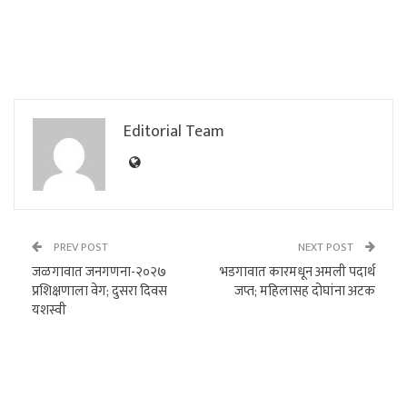
Editorial Team
PREV POST
NEXT POST
जळगावात जनगणना-२०२७
भडगावात कारमधून अमली पदार्थ
प्रशिक्षणाला वेग; दुसरा दिवस
जप्त; महिलासह दोघांना अटक
यशस्वी