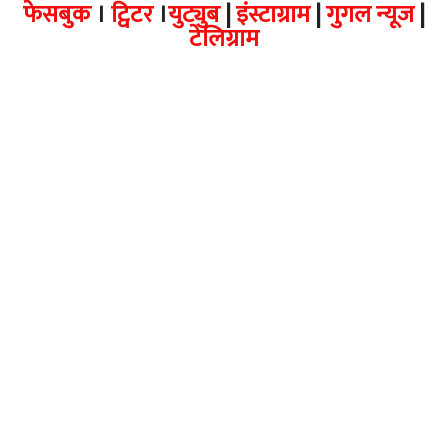
फेसबुक
।
ट्विटर
।
युट्युब
|
इंस्टाग्राम
|
गुगल न्यूज
|
टेलिग्राम