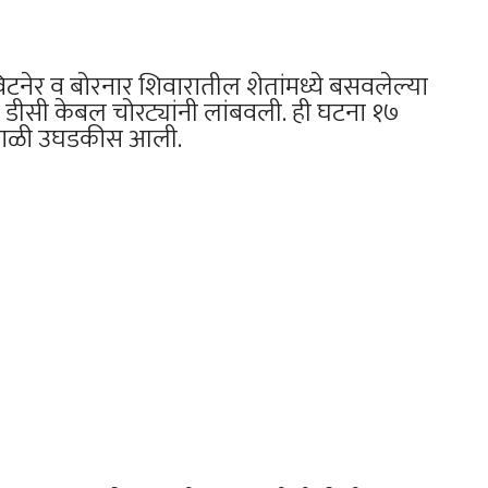
टनेर व बोरनार शिवारातील शेतांमध्ये बसवलेल्या
 डीसी केबल चोरट्यांनी लांबवली. ही घटना १७
या सकाळी उघडकीस आली.