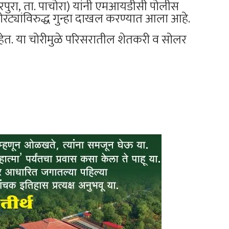
हेरपुरा, ता. पाचोरा) यांनी एमआयडीसी पोलीस
रट्यांविरुद्ध गुन्हा दाखल करण्यात आला आहे.
हेत. या चोरीमुळे परिसरातील शेतकरी व सोलर