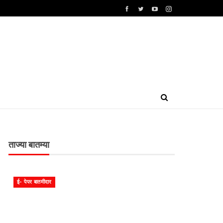
ताज्या बातम्या
ई- पेपर बातमीदार