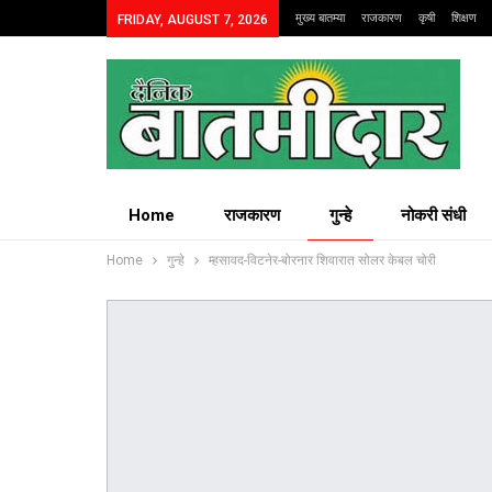
मुख्य बातम्या
राजकारण
कृषी
शिक्षण
FRIDAY, AUGUST 7, 2026
Home
राजकारण
गुन्हे
नोकरी संधी
Home
गुन्हे
म्हसावद-विटनेर-बोरनार शिवारात सोलर केबल चोरी