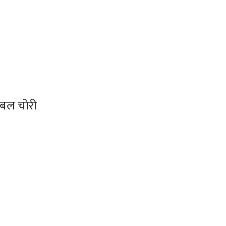
ेबल चोरी