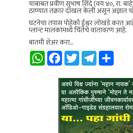
याबाबत प्रवीण सुभाष शिंदे (वय ४०, रा. बा
ठाण्यात तक्रार दाखल केली असून अज्ञात चो
घटनेचा तपास पोहेकॉ ईश्वर लोखंडे करत आ
प्लान्ट मालकांमध्ये चिंतेचे वातावरण आहे.
बातमी शेअर करा...
WhatsApp
Facebook
Twitter
Telegram
Share