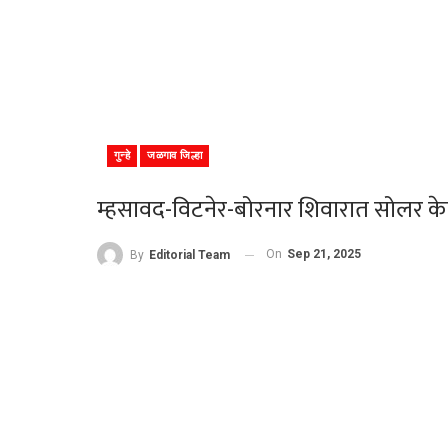
गुन्हे
जळगाव जिल्हा
म्हसावद-विटनेर-बोरनार शिवारात सोलर क
On
Sep 21, 2025
By
Editorial Team