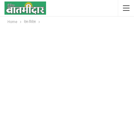
Home
देश-विदेश