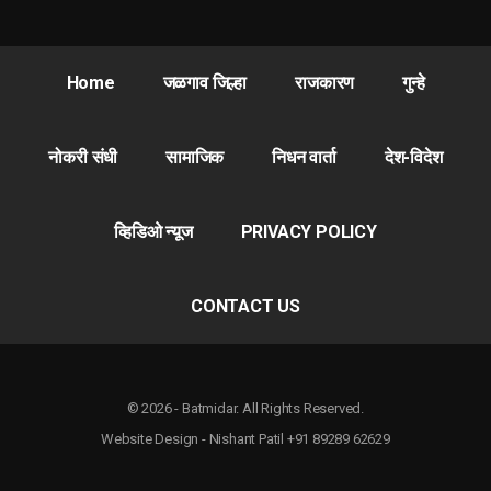
Home
जळगाव जिल्हा
राजकारण
गुन्हे
नोकरी संधी
सामाजिक
निधन वार्ता
देश-विदेश
व्हिडिओ न्यूज
PRIVACY POLICY
CONTACT US
© 2026 - Batmidar. All Rights Reserved.
Website Design - Nishant Patil +91 89289 62629