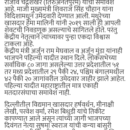
राजीव चंद्रशेखर (तिरुअनंतपुरम) यांचा समावेश
आहे. माजी मुख्यमंत्री शिवराज सिंह चौहान यांना
विदिशामधून उमेदवारी देण्यात आली. मथुरेच्या
खासदार हेमा मालिनी यांनी २०१९ साली ही आपली
शेवटची निवडणूक असल्याचे सांगितले होते. परंतु
केंद्रीय नेतृत्वाने त्यांच्यावर पुन्हा एकदा विश्वास
टाकला आहे.
केंद्रीय मंत्री अर्जुन राम मेघवाल व अर्जुन मुंडा यांनाही
भाजपने पहिल्या यादीत स्थान दिले. लोकसभेच्या
सर्वाधिक ८० जागा असलेल्या उत्तर प्रदेशातील ५१
तर मध्य प्रदेशातील २९ पैकी २४, पश्चिम बंगालमधील
४२ पैकी २० जागांवरील उमेदवार जाहीर झाले आहेत.
पहिल्या यादीत महाराष्ट्रातील मात्र एकाही
मतदारसंघाचा समावेश नाही.
दिल्लीतील विद्यमान खासदार हर्षवर्धन, मीनाक्षी
लेखी, परवेश वर्मा, रमेश बिधुडी यांचे तिकीट
कापण्यात आले असून त्यांच्या जागी भाजपच्या
दिवंगत नेत्या सुषमा स्वराज यांची कन्या बांसुरी