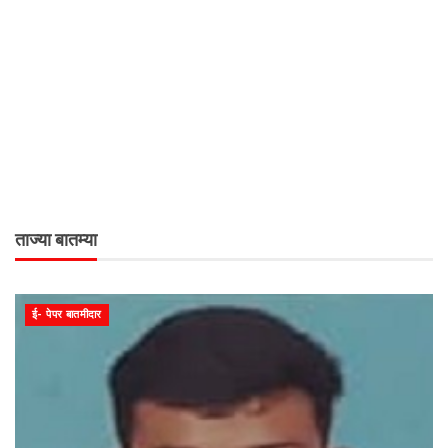
ताज्या बातम्या
ई- पेपर बातमीदार