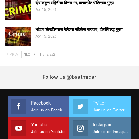
दीराकडून वहिनीचा विनयभंग; बाजारपेठ पोलिसांत गुन्हा
Apr 15, 2026
भांडण सोडविण्यास गेलेल्या महिलेस मारहाण; दोघांविरुद्ध गुन्हा
Apr 15, 2026
PREV
NEXT
1 of 2,252
Follow Us
@baatmidar
Facebook
Twitter
Join us on Facebook
Join us on Twitter
Youtube
Instagram
Join us on Youtube
Join us on Instagram