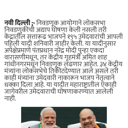
नवी दिल्ली ;-
निवडणूक आयोगाने लोकसभा
निवडणुकीची अद्याप घोषणा केली नसली तरी
केंद्रातील सत्तारूढ भाजपने १९५ उमेदवारांची आपली
पहिली यादी शनिवारी जाहीर केली. या यादीनुसार
अपेक्षेप्रमाणे पंतप्रधान नरेंद्र मोदी पुन्हा एकदा
वारासणीमधून, तर केंद्रीय गृहमंत्री अमित शाह
गांधीनगरमधून निवडणूक लढणार आहेत. ३४ केंद्रीय
मंत्र्यांना लोकसभेचे तिकीटदेण्यात आले असले तरी
काही मंत्र्यांना उमेदवारी नाकारून भाजप नेतृत्वाने
धक्का दिला आहे. या यादीत महाराष्ट्रातील एकाही
जागेवरील उमेदवाराची घोषणाकरण्यात आलेली
नाही.