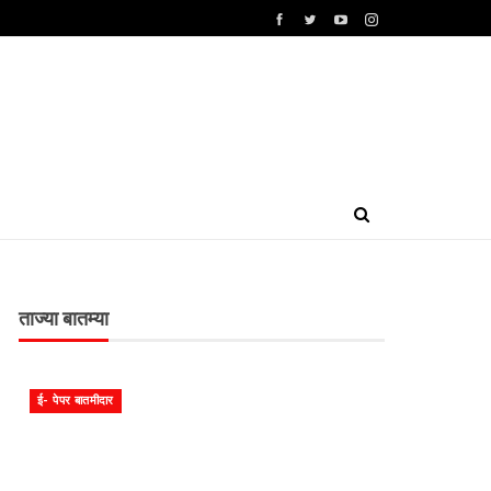
ताज्या बातम्या
ई- पेपर बातमीदार