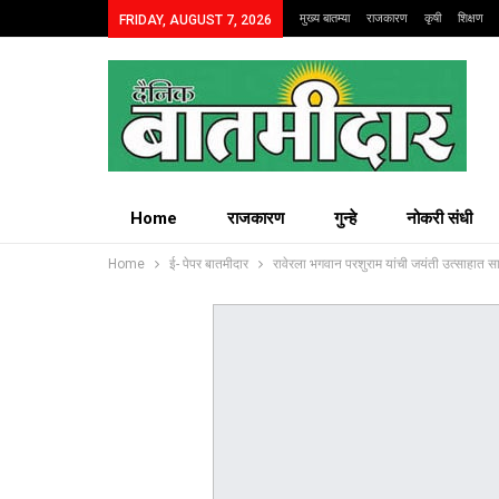
मुख्य बातम्या
राजकारण
कृषी
शिक्षण
FRIDAY, AUGUST 7, 2026
Home
राजकारण
गुन्हे
नोकरी संधी
Home
ई- पेपर बातमीदार
रावेरला भगवान परशुराम यांची जयंती उत्साहात स