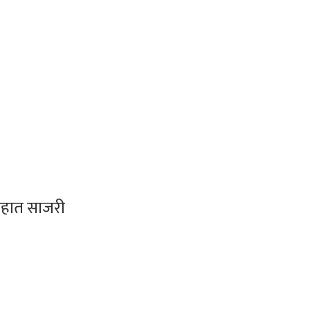
साहात साजरी