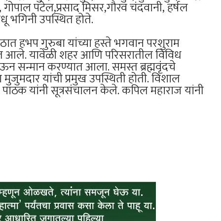
ते, गोपाल पटेल,प्रसाद मिसर,गौरव चंदवानी, हर्षल
ंधू भगिनी उपस्थित होते.
मी मठात हभप गुरुबा यांच्या हस्ते भगवान परशुराम
रण्यात आले. यावेळी शहर आणि परिसरातील विविध
ेऊन सन्मान करण्यात आला. समस्त ब्रह्मवृंदचे
श मुजुमदार यांची प्रमुख उपस्थिती होती. विशाल
दय पाठक यांनी सूत्रसंचालन केले. कपिल महाराज यांनी