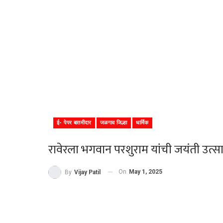
ई- पेपर बातमीदार
जळगाव जिल्हा
धार्मिक
रावेरला भगवान परशुराम यांची जयंती उत्
On
May 1, 2025
By
Vijay Patil