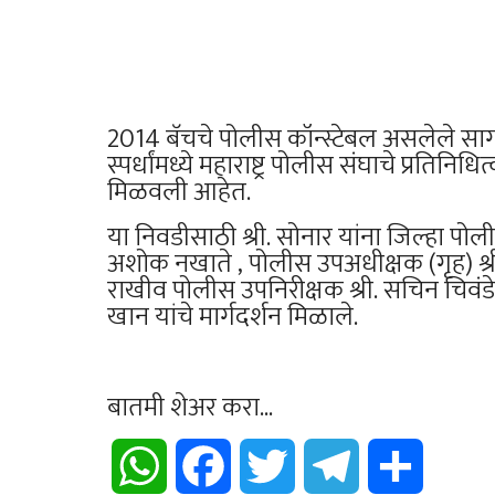
2014 बॅचचे पोलीस कॉन्स्टेबल असलेले सागर स
स्पर्धांमध्ये महाराष्ट्र पोलीस संघाचे प्रत
मिळवली आहेत.
या निवडीसाठी श्री. सोनार यांना जिल्हा पोल
अशोक नखाते , पोलीस उपअधीक्षक (गृह) श्री
राखीव पोलीस उपनिरीक्षक श्री. सचिन चिवंड
खान यांचे मार्गदर्शन मिळाले.
बातमी शेअर करा...
WhatsApp
Facebook
Twitter
Telegram
Share