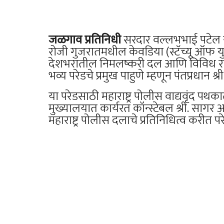
जळगाव प्रतिनिधी
सरदार वल्लभभाई पटेल या
रोजी गुजरातमधील केवडिया (स्टॅच्यू ऑफ यु
देशभरातील निमलष्करी दल आणि विविध राज
भव्य परेडचे प्रमुख पाहुणे म्हणून पंतप्रधान श्
या परेडसाठी महाराष्ट्र पोलीस वाद्यवृंद
मुख्यालयात कार्यरत कॉन्स्टेबल श्री. साग
महाराष्ट्र पोलीस दलाचे प्रतिनिधित्व करीत 