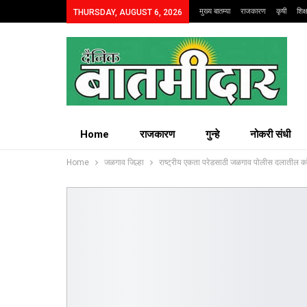
मुख्य बातम्या
राजकारण
कृषी
शिक
THURSDAY, AUGUST 6, 2026
Home
राजकारण
गुन्हे
नोकरी संधी
Home
जळगाव जिल्हा
राष्ट्रीय एकता परेडसाठी जळगाव पोलीस दलातील कॉ