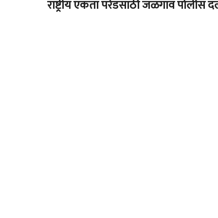
राष्ट्रीय एकता परेडसाठी जळगाव पोलीस द