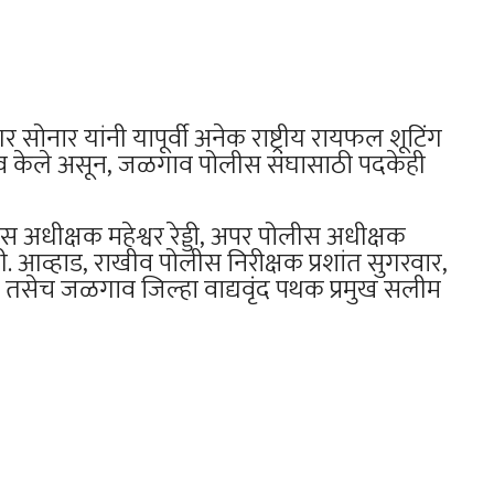
ोनार यांनी यापूर्वी अनेक राष्ट्रीय रायफल शूटिंग
िनिधित्व केले असून, जळगाव पोलीस संघासाठी पदकेही
ीस अधीक्षक महेश्वर रेड्डी, अपर पोलीस अधीक्षक
. आव्हाड, राखीव पोलीस निरीक्षक प्रशांत सुगरवार,
े तसेच जळगाव जिल्हा वाद्यवृंद पथक प्रमुख सलीम