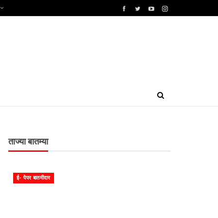
ताज्या बातम्या
ई- पेपर बातमीदार