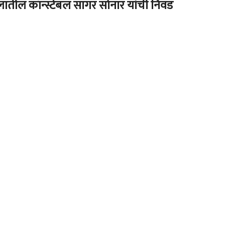
लातील कॉन्स्टेबल सागर सोनार यांची निवड