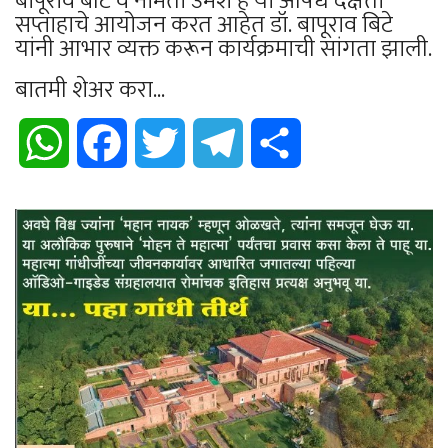
बापूराव बीटे व नमिता उमेश हे या औषधे दक्षता
सप्ताहाचे आयोजन करत आहेत डॉ. बापूराव बिटे
यांनी आभार व्यक्त करून कार्यक्रमाची सांगता झाली.
बातमी शेअर करा...
WhatsApp
Facebook
Twitter
Telegram
Share