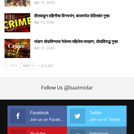
Apr 15, 2026
दीराकडून वहिनीचा विनयभंग; बाजारपेठ पोलिसांत गुन्हा
Apr 15, 2026
भांडण सोडविण्यास गेलेल्या महिलेस मारहाण; दोघांविरुद्ध गुन्हा
Apr 15, 2026
PREV
NEXT
1 of 2,252
Follow Us
@baatmidar
Facebook
Twitter
Join us on Facebook
Join us on Twitter
Youtube
Instagram