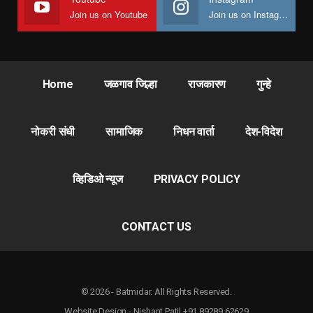
Join us on Youtube
Join us on Instagram
Home
जळगाव जिल्हा
राजकारण
गुन्हे
नोकरी संधी
सामाजिक
निधन वार्ता
देश-विदेश
व्हिडिओ न्यूज
PRIVACY POLICY
CONTACT US
© 2026 - Batmidar. All Rights Reserved.
Website Design - Nishant Patil +91 89289 62629