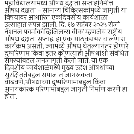
महाविद्यालयामध्ये औषध दक्षता सप्ताहनिमीत्त
औषध दक्षता – सामान्य चिकित्सकांमध्ये जागृती या
विषयावर आधारित एकदिवसीय कार्यशाळा
उत्साहात संपन्न झाली. दि. १७ सप्टेंबर २०२५ रोजी
नॅशनल फार्माकोव्हिजिलन्स वीक’ म्हणजेच राष्ट्रीय
औषध दक्षता सप्ताह. हा एक आठवडाभर चालणारा
कार्यक्रम असतो, ज्यामध्ये औषध घेतल्यानंतर होणारे
दुष्परिणाम किंवा इतर कोणत्याही औषधांशी संबंधित
समस्यांबद्दल जनजागृती केली जाते. या एक
दिवशीय कार्यशाळेमध्ये मुख्य उद्देश औषधांच्या
सुरक्षिततेबद्दल समाजात जागरूकता
वाढवणे,औषधाच्या दुष्परिणामाबद्दल किंवा
अपायकारक परिणामाबद्दल जागृती निर्माण करणे हा
होता.