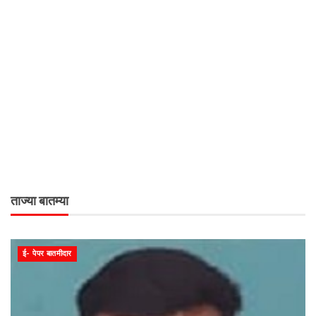
ताज्या बातम्या
ई- पेपर बातमीदार