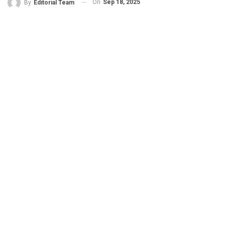
On
Sep 18, 2025
By
Editorial Team