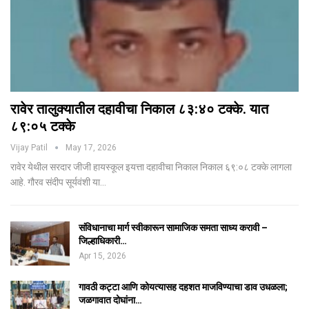
रावेर तालुक्यातील दहावीचा निकाल ८३:४० टक्के. यात
८९:०५ टक्के
Vijay Patil
May 17, 2026
रावेर येथील सरदार जीजी हायस्कूल इयत्ता दहावीचा निकाल निकाल ६९:०८ टक्के लागला
आहे. गौरव संदीप सूर्यवंशी या…
संविधानाचा मार्ग स्वीकारून सामाजिक समता साध्य करावी –
जिल्हाधिकारी…
Apr 15, 2026
गावठी कट्टा आणि कोयत्यासह दहशत माजविण्याचा डाव उधळला;
जळगावात दोघांना…