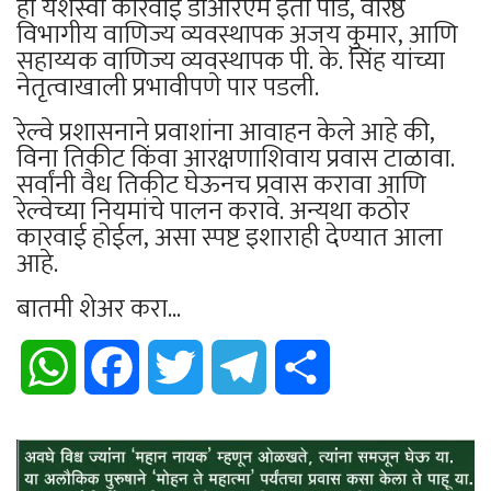
ही यशस्वी कारवाई डीआरएम इती पांडे, वरिष्ठ
विभागीय वाणिज्य व्यवस्थापक अजय कुमार, आणि
सहाय्यक वाणिज्य व्यवस्थापक पी. के. सिंह यांच्या
नेतृत्वाखाली प्रभावीपणे पार पडली.
रेल्वे प्रशासनाने प्रवाशांना आवाहन केले आहे की,
विना तिकीट किंवा आरक्षणाशिवाय प्रवास टाळावा.
सर्वांनी वैध तिकीट घेऊनच प्रवास करावा आणि
रेल्वेच्या नियमांचे पालन करावे. अन्यथा कठोर
कारवाई होईल, असा स्पष्ट इशाराही देण्यात आला
आहे.
बातमी शेअर करा...
WhatsApp
Facebook
Twitter
Telegram
Share