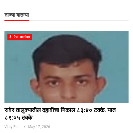
ताज्या बातम्या
ई- पेपर बातमीदार
रावेर तालुक्यातील दहावीचा निकाल ८३:४० टक्के. यात
८९:०५ टक्के
Vijay Patil
May 17, 2026