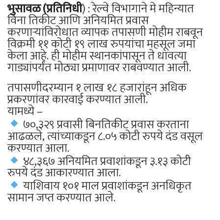
भुसावळ (प्रतिनिधी
) : रेल्वे विभागाने मे महिन्यात
विना तिकीट आणि अनियमित प्रवास
करणाऱ्यांविरोधात व्यापक तपासणी मोहीम राबवून
विक्रमी ११ कोटी १९ लाख रुपयांचा महसूल जमा
केला आहे. ही मोहीम स्थानकांपासून ते धावत्या
गाड्यांपर्यंत मोठ्या प्रमाणावर राबवण्यात आली.
तपासणीदरम्यान १ लाख १८ हजारांहून अधिक
प्रकरणांवर कारवाई करण्यात आली.
यामध्ये –
७०,३२९ प्रवासी बिनतिकीट प्रवास करताना
आढळले, त्यांच्याकडून ८.०५ कोटी रुपये दंड वसूल
करण्यात आला.
४८,३६७ अनियमित प्रवाशांकडून ३.१३ कोटी
रुपये दंड आकारण्यात आला.
याशिवाय १०१ माल प्रवाशांकडून अनधिकृत
सामान जप्त करण्यात आले.