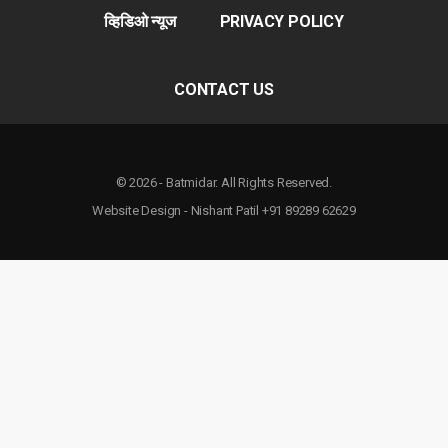
व्हिडिओ न्यूज
PRIVACY POLICY
CONTACT US
© 2026 - Batmidar. All Rights Reserved.
Website Design - Nishant Patil +91 89289 62629