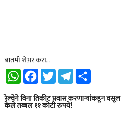
बातमी शेअर करा...
WhatsApp
Facebook
Twitter
Telegram
Share
रेल्वेने विना तिकीट प्रवास करणाऱ्यांकडून वसूल
केले तब्बल ११ कोटी रुपये!