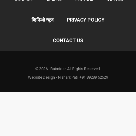
व्हिडिओ न्यूज
PRIVACY POLICY
CONTACT US
© 2026 - Batmidar. All Rights Reserved.
Website Design - Nishant Patil +91 89289 62629