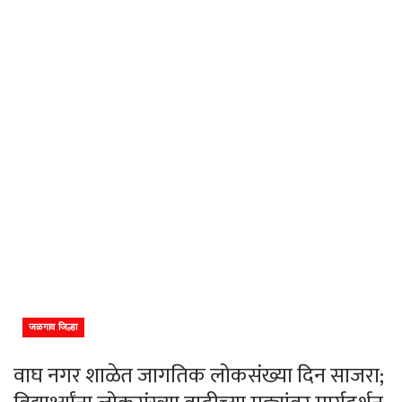
जळगाव जिल्हा
वाघ नगर शाळेत जागतिक लोकसंख्या दिन साजरा;