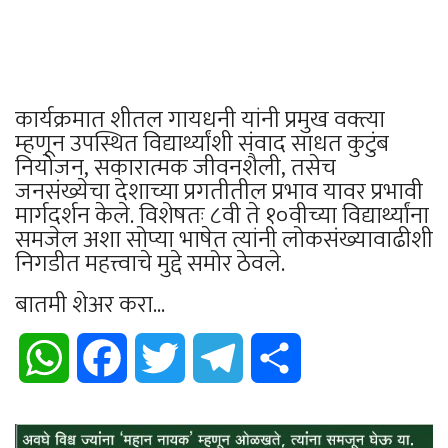
कार्यक्रमात शीतल गायधनी यांनी प्रमुख वक्त्या
म्हणून उपस्थित विद्यार्थ्यांशी संवाद साधत कुटुंब
नियोजन, सकारात्मक जीवनशैली, तसेच
जनसंख्येचा देशाच्या प्रगतीतील प्रभाव यावर प्रभावी
मार्गदर्शन केले. विशेषतः ८वी ते १०वीच्या विद्यार्थ्यांना
समजेल अशा सोप्या भाषेत त्यांनी लोकसंख्यावाढीशी
निगडीत महत्त्वाचे मुद्दे समोर ठेवले.
बातमी शेअर करा...
WhatsApp
Facebook
Twitter
Telegram
Share