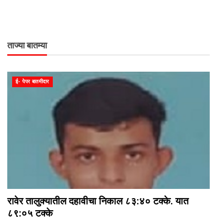
ताज्या बातम्या
ई- पेपर बातमीदार
रावेर तालुक्यातील दहावीचा निकाल ८३:४० टक्के. यात
८९:०५ टक्के