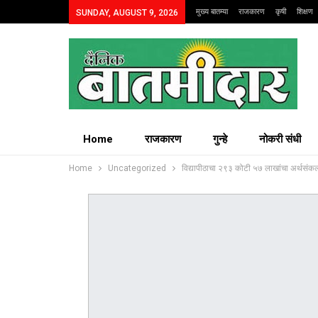
मुख्य बातम्या
राजकारण
कृषी
शिक्षण
SUNDAY, AUGUST 9, 2026
Home
राजकारण
गुन्हे
नोकरी संधी
Home
Uncategorized
विद्यापीठाचा २९३ कोटी ५७ लाखांचा अर्थसंकल्