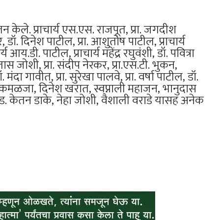
 केले. प्राचार्य एस.एस. राजपूत, प्रा. जगदीश
 डॉ. दिनेश पाटील, प्रा. आशुतोष पाटील, प्राचार्य
 आय.डी. पाटील, प्राचार्य महेंद्र रघुवंशी, डॉ. पवित्रा
स जोशी, प्रा. संदीप नेरकर, प्रा.एस.टी. भुकन,
दा गावीत, प्रा. सुरेखा पालवे, प्रा. वर्षा पाटील, डॉ.
र्ती कमळजा, दिनेश खरात, स्वप्नाली महाजन, भानुदास
अॅड. केतन डाके, नेहा जोशी, वैशाली वराडे यासह अनेक