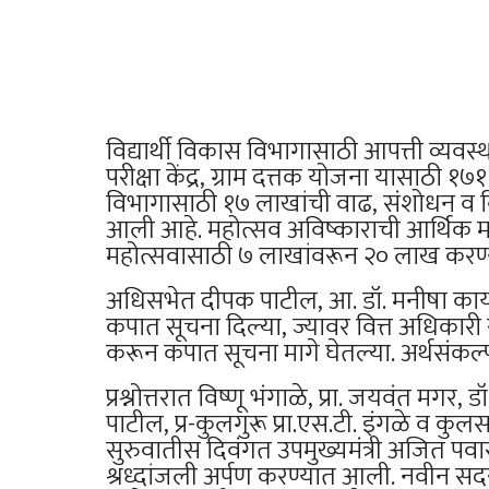
विद्यार्थी विकास विभागासाठी आपत्ती व्यवस्थ
परीक्षा केंद्र, ग्राम दत्तक योजना यासाठी
विभागासाठी १७ लाखांची वाढ, संशोधन व 
आली आहे. महोत्सव अविष्काराची आर्थिक म
महोत्सवासाठी ७ लाखांवरून २० लाख करण
अधिसभेत दीपक पाटील, आ. डॉ. मनीषा कायं
कपात सूचना दिल्या, ज्यावर वित्त अधिकारी 
करून कपात सूचना मागे घेतल्या. अर्थसंकल
प्रश्नोत्तरात विष्णू भंगाळे, प्रा. जयवंत मगर, 
पाटील, प्र-कुलगुरू प्रा.एस.टी. इंगळे व कुल
सुरुवातीस दिवंगत उपमुख्यमंत्री अजित पवार
श्रध्दांजली अर्पण करण्यात आली. नवीन सदस