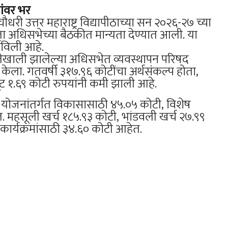
ांवर भर
री उत्तर महाराष्ट्र विद्यापीठाच्या सन २०२६-२७ च्या
ला अधिसभेच्या बैठकीत मान्यता देण्यात आली. या
शविली आहे.
ध्यक्षतेखाली झालेल्या अधिसभेत व्यवस्थापन परिषद
 केला. गतवर्षी ३१७.९६ कोटींचा अर्थसंकल्प होता,
 तूट १.६९ कोटी रुपयांनी कमी झाली आहे.
, योजनांतर्गत विकासासाठी ४५.०५ कोटी, विशेष
. महसूली खर्च १८५.९३ कोटी, भांडवली खर्च २७.९९
ार्यक्रमांसाठी ३४.६० कोटी आहेत.