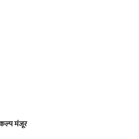
कल्प मंजूर