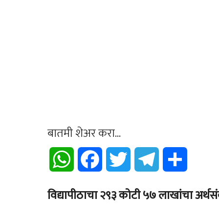
बातमी शेअर करा...
WhatsApp
Facebook
Twitter
Telegram
Share
विद्यापीठाचा २९३ कोटी ५७ लाखांचा अर्थसं