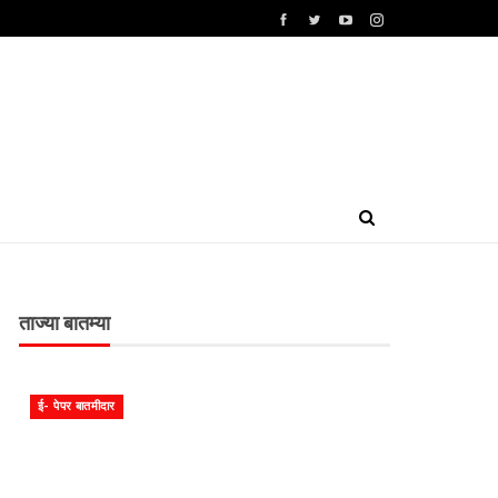
ताज्या बातम्या
ई- पेपर बातमीदार