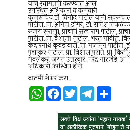
यांचे स्वागतही करण्यात आले.
उपस्थित अधिकारी व कर्मचारी
कुलसचिव डॉ. विनोद पाटील यांनी सूत्रसंचालन
पाटील, प्रा. अनिल डोंगरे, डॉ. राजेश जवळेकर,
संजय सुराणा, प्राचार्य सखाराम पाटील, प्राचार्य
पाटील, प्रा. वैशाली पाटील, भरत गावीत, विला
केदारनाथ कवडीवाले, प्रा. गजानन पाटील, डॉ. मं
पद्माकर पाटील, प्रा. विशाल पराते, प्रा. कि
येवलेकर, जयंत उत्तरवार, नरेंद्र नारखेडे, 
अधिकारी उपस्थित होते.
बातमी शेअर करा...
WhatsApp
Facebook
Twitter
Telegram
Share