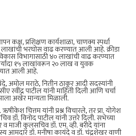
ापन कक्ष, प्रशिक्षण कार्यशाळा, चाणक्य स्पर्धा
 १७१ लाखांची भरघोस वाढ करण्यात आली आहे. क्रीडा
विकास विभागासाठी ४० लाखांची वाढ करण्यात
र्यादा १५ लाखांवरून २० लाख व युवक
्यात आली आहे.
दे, अमोल मराठे, नितीन ठाकूर आदी सदस्यांनी
सीए रवींद्र पाटील यांनी माहिती दिली आणि चर्चा
्पाला अखेर मान्यता मिळाली.
डॉ. ऋषीकेश चित्तम यांनी प्रश्न विचारले, तर प्रा. योगेश
सचिव डॉ. विनोद पाटील यांनी उत्तरे दिली. सभेच्या
 व माजी कुलसचिव डॉ. एम. व्ही. बरीदे यांना
्य आमदार डॉ. मनीषा कायंदे व डॉ. चंद्रशेखर वाणी