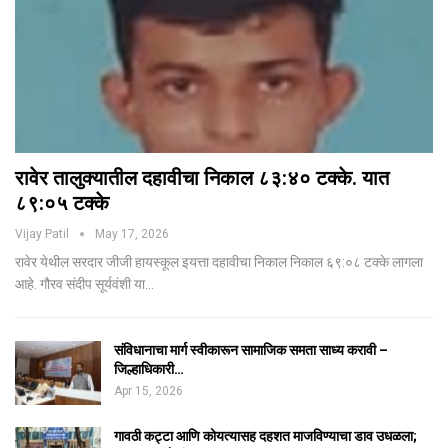
रावेर तालुक्यातील दहावीचा निकाल ८३:४० टक्के. यात
८९:०५ टक्के
Vijay Patil
May 17, 2026
रावेर येथील सरदार जीजी हायस्कूल इयत्ता दहावीचा निकाल निकाल ६९:०८ टक्के लागला
आहे. गौरव संदीप सूर्यवंशी या…
संविधानाचा मार्ग स्वीकारून सामाजिक समता साध्य करावी –
जिल्हाधिकारी…
Apr 15, 2026
गावठी कट्टा आणि कोयत्यासह दहशत माजविण्याचा डाव उधळला;