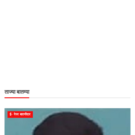
ताज्या बातम्या
ई- पेपर बातमीदार