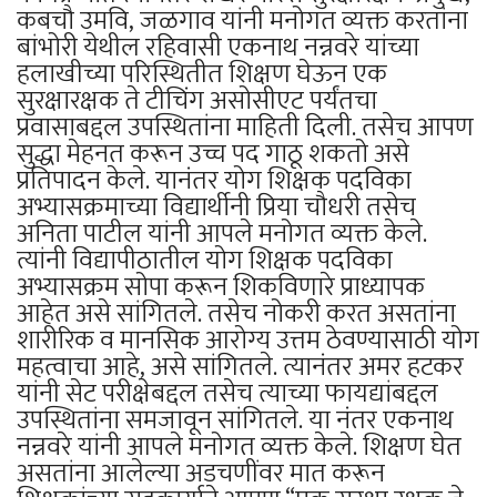
कबचौ उमवि, जळगाव यांनी मनोगत व्यक्त करतांना
बांभोरी येथील रहिवासी एकनाथ नन्नवरे यांच्या
हलाखीच्या परिस्थितीत शिक्षण घेऊन एक
सुरक्षारक्षक ते टीचिंग असोसीएट पर्यंतचा
प्रवासाबद्दल उपस्थितांना माहिती दिली. तसेच आपण
सुद्धा मेहनत करून उच्च पद गाठू शकतो असे
प्रतिपादन केले. यानंतर योग शिक्षक पदविका
अभ्यासक्रमाच्या विद्यार्थीनी प्रिया चौधरी तसेच
अनिता पाटील यांनी आपले मनोगत व्यक्त केले.
त्यांनी विद्यापीठातील योग शिक्षक पदविका
अभ्यासक्रम सोपा करून शिकविणारे प्राध्यापक
आहेत असे सांगितले. तसेच नोकरी करत असतांना
शारीरिक व मानसिक आरोग्य उत्तम ठेवण्यासाठी योग
महत्वाचा आहे, असे सांगितले. त्यानंतर अमर हटकर
यांनी सेट परीक्षेबद्दल तसेच त्याच्या फायद्यांबद्दल
उपस्थितांना समजावून सांगितले. या नंतर एकनाथ
नन्नवरे यांनी आपले मनोगत व्यक्त केले. शिक्षण घेत
असतांना आलेल्या अडचणींवर मात करून