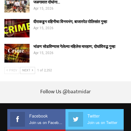
जळगावात दोघांना…
Apr 15, 2026
दीराकडून वहिनीचा विनयभंग; बाजारपेठ पोलिसांत गुन्हा
Apr 15, 2026
भांडण सोडविण्यास गेलेल्या महिलेस मारहाण; दोघांविरुद्ध गुन्हा
Apr 15, 2026
PREV
NEXT
1 of 2,252
Follow Us
@baatmidar
Facebook
Twitter
Join us on Facebook
Join us on Twitter