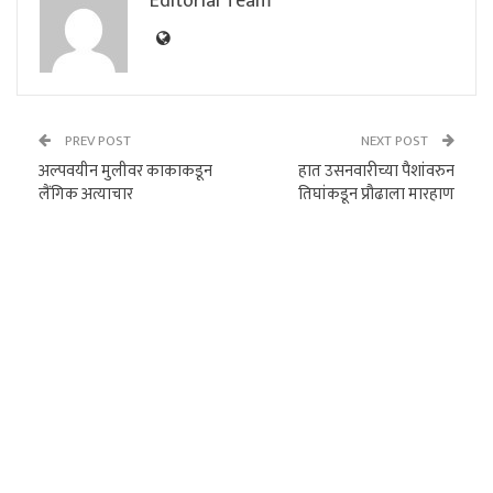
Editorial Team
PREV POST
NEXT POST
अल्पवयीन मुलीवर काकाकडून
हात उसनवारीच्या पैशांवरुन
लैंगिक अत्याचार
तिघांकडून प्रौढाला मारहाण