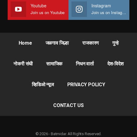
Youtube
Instagram
Join us on Youtube
Join us on Instagram
Home
जळगाव जिल्हा
राजकारण
गुन्हे
नोकरी संधी
सामाजिक
निधन वार्ता
देश-विदेश
व्हिडिओ न्यूज
PRIVACY POLICY
CONTACT US
© 2026 - Batmidar. All Rights Reserved.