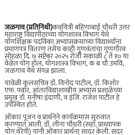
जळगाव (प्रतिनिधी)
कवयित्री बहिणाबाई चौधरी उत्तर
महाराष्ट्र विद्यापीठाच्या योगशास्त्र विभाग येथे
योगशिक्षक पदविका अभ्यासक्रमाच्या विद्यार्थ्यांना
प्रमाणपत्र वितरण तसेच काही गुणवंतांचा गुणगौरव
सोहळा दि. ७ सप्टेंबर २०२५ रोजी सकाळी ८ ते १० या
वेळेत योग हॉल, योगशास्त्र विभाग, क ब चौ उमवि,
जळगाव येथे संपन्न झाला.
यावेळी कुलसचिव डॉ. विनोद पाटील, डॉ. किशोर
एफ. पवार, आंतरविद्याशाखीय अभ्यास प्रशाळेच्या
प्रमुख डॉ. मनीषा इंदाणी, व इंजि. राजेश पाटील हे
उपस्थित होते.
ओंकार पूजन व प्रार्थनेने कार्यक्रमास सुरुवात
करण्यात आली. डॉ. लीना चौधरी (सहा. प्राध्यापक
योग थेरेपी) यांनी ओंकार प्रार्थना सादर केली. सदर