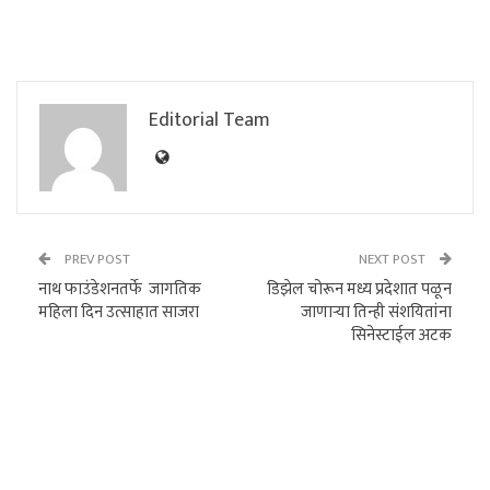
Editorial Team
PREV POST
NEXT POST
नाथ फाउंडेशनतर्फे जागतिक
डिझेल चोरून मध्य प्रदेशात पळून
महिला दिन उत्साहात साजरा
जाणाऱ्या तिन्ही संशयितांना
सिनेस्टाईल अटक