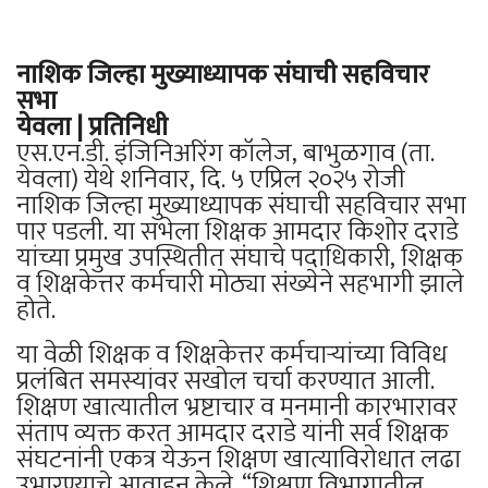
नाशिक जिल्हा मुख्याध्यापक संघाची सहविचार
सभा
येवला | प्रतिनिधी
एस.एन.डी. इंजिनिअरिंग कॉलेज, बाभुळगाव (ता.
येवला) येथे शनिवार, दि. ५ एप्रिल २०२५ रोजी
नाशिक जिल्हा मुख्याध्यापक संघाची सहविचार सभा
पार पडली. या सभेला शिक्षक आमदार किशोर दराडे
यांच्या प्रमुख उपस्थितीत संघाचे पदाधिकारी, शिक्षक
व शिक्षकेत्तर कर्मचारी मोठ्या संख्येने सहभागी झाले
होते.
या वेळी शिक्षक व शिक्षकेत्तर कर्मचाऱ्यांच्या विविध
प्रलंबित समस्यांवर सखोल चर्चा करण्यात आली.
शिक्षण खात्यातील भ्रष्टाचार व मनमानी कारभारावर
संताप व्यक्त करत आमदार दराडे यांनी सर्व शिक्षक
संघटनांनी एकत्र येऊन शिक्षण खात्याविरोधात लढा
उभारण्याचे आवाहन केले. “शिक्षण विभागातील