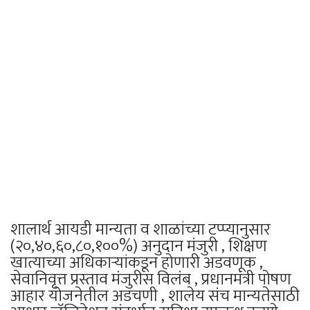
शालार्थ आयडी मान्यता व शाळांच्या टप्प्यानुसार
(२०,४०,६०,८०,१००%) अनुदान मंजुरी , शिक्षण
खात्याच्या अधिकाऱ्यांकडून होणारी अडवणूक ,
सेवानिवृत्त प्रस्ताव मंजुरीस विलंब , प्रधानमंत्री पोषण
आहार योजनेतील अडचणी , शालेय संच मान्यतेसाठी