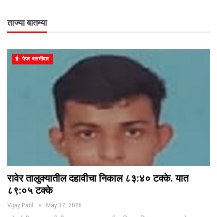
ताज्या बातम्या
ई- पेपर बातमीदार
रावेर तालुक्यातील दहावीचा निकाल ८३:४० टक्के. यात
८९:०५ टक्के
Vijay Patil
May 17, 2026