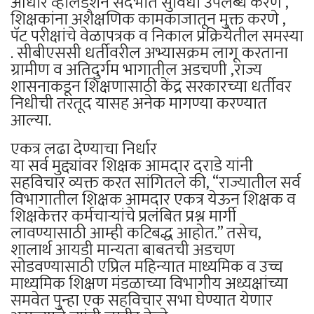
आधार व्हॅलिडेशन संदर्भात सुविधा उपलब्ध करणे ,
शिक्षकांना अशैक्षणिक कामकाजातून मुक्त करणे ,
पॅट परीक्षांचे वेळापत्रक व निकाल प्रक्रियेतील समस्या
. सीबीएससी धर्तीवरील अभ्यासक्रम लागू करताना
ग्रामीण व अतिदुर्गम भागातील अडचणी ,राज्य
शासनाकडून शिक्षणासाठी केंद्र सरकारच्या धर्तीवर
निधीची तरतूद यासह अनेक मागण्या करण्यात
आल्या.
एकत्र लढा देण्याचा निर्धार
या सर्व मुद्द्यांवर शिक्षक आमदार दराडे यांनी
सहविचार व्यक्त करत सांगितले की, “राज्यातील सर्व
विभागातील शिक्षक आमदार एकत्र येऊन शिक्षक व
शिक्षकेत्तर कर्मचाऱ्यांचे प्रलंबित प्रश्न मार्गी
लावण्यासाठी आम्ही कटिबद्ध आहोत.” तसेच,
शालार्थ आयडी मान्यता बाबतची अडचण
सोडवण्यासाठी एप्रिल महिन्यात माध्यमिक व उच्च
माध्यमिक शिक्षण मंडळाच्या विभागीय अध्यक्षांच्या
समवेत पुन्हा एक सहविचार सभा घेण्यात येणार