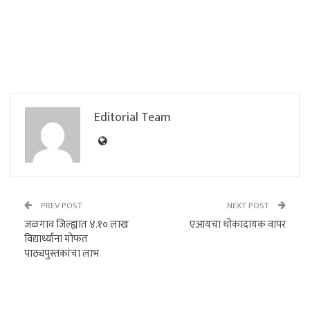
Editorial Team
PREV POST
NEXT POST
जळगाव जिल्ह्यात ४.१० लाख
एआयचा धोकादायक वापर
विद्यार्थ्यांना मोफत
पाठ्यपुस्तकांचा लाभ