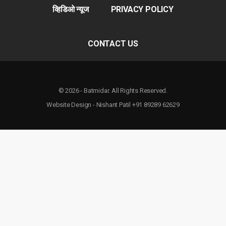
व्हिडिओ न्यूज
PRIVACY POLICY
CONTACT US
© 2026 - Batmidar. All Rights Reserved.
Website Design - Nishant Patil +91 89289 62629