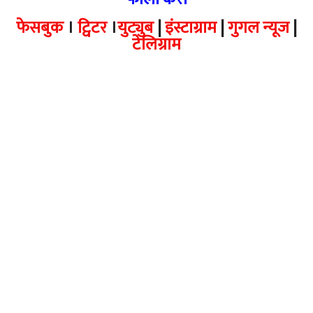
फेसबुक
।
ट्विटर
।
युट्युब
|
इंस्टाग्राम
|
गुगल न्यूज
|
टेलिग्राम