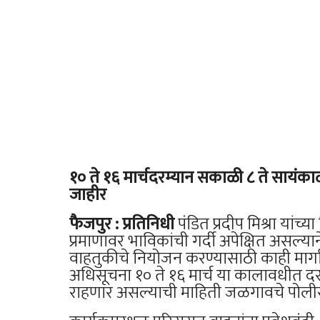
१० ते १६ मार्चदरम्यान सकाळी ८ ते सायंकाळी 
जाहीर
फैजपुर : प्रतिनिधी
पंडित प्रदीप मिश्रा यांच
प्रमाणावर भाविकांची गर्दी अपेक्षित असल्य
वाहतुकीचे नियोजन करण्यासाठी काही मार्ग
अधिसूचना १० ते १६ मार्च या कालावधीत दर
राहणार असल्याची माहिती जळगावचे पोलीस अधी