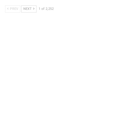
PREV
NEXT
1 of 2,252