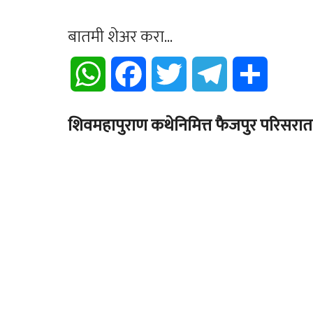
बातमी शेअर करा...
WhatsApp
Facebook
Twitter
Telegram
Share
शिवमहापुराण कथेनिमित्त फैजपुर परिसरात