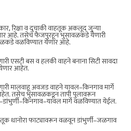
र, रिक्षा व दुचाकी वाहतूक अकलूद जुन्या
णार आहे. तसेच फैजपुरहून भुसावळकडे येणारी
ावळकडे वळविण्यात येणार आहे.
ाणारी एसटी बस व हलकी वाहने बनाना सिटी सावदा
 येणार आहेत.
ाणारी मालवाहू अवजड वाहने यावल–किनगाव मार्गे
ेत. तसेच भुसावळकडून तापी पुलावरून
ंभुर्णी–किनगाव–यावल मार्गे वळविण्यात येईल.
तूक धानोरा फाट्यावरून वळवून डांभुर्णी–जळगाव