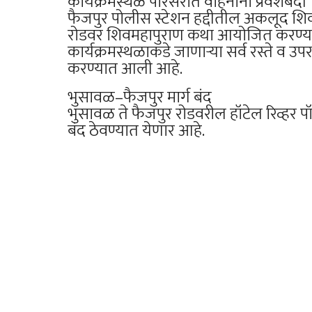
कार्यक्रमस्थळ परिसरात वाहनांना प्रवेशबंदी
फैजपुर पोलीस स्टेशन हद्दीतील अकलूद शिवार
रोडवर शिवमहापुराण कथा आयोजित करण्यात
कार्यक्रमस्थळाकडे जाणाऱ्या सर्व रस्ते व उपरस्
करण्यात आली आहे.
भुसावळ–फैजपुर मार्ग बंद
भुसावळ ते फैजपुर रोडवरील हॉटेल रिव्हर पॉई
बंद ठेवण्यात येणार आहे.