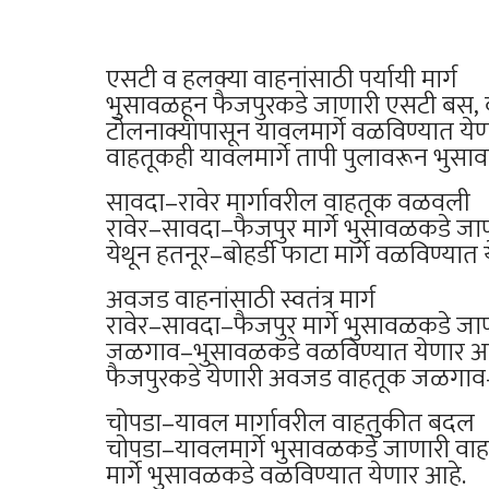
एसटी व हलक्या वाहनांसाठी पर्यायी मार्ग
भुसावळहून फैजपुरकडे जाणारी एसटी बस, का
टोलनाक्यापासून यावलमार्गे वळविण्यात ये
वाहतूकही यावलमार्गे तापी पुलावरून भुस
सावदा–रावेर मार्गावरील वाहतूक वळवली
रावेर–सावदा–फैजपुर मार्गे भुसावळकडे ज
येथून हतनूर–बोहर्डी फाटा मार्गे वळविण्यात
अवजड वाहनांसाठी स्वतंत्र मार्ग
रावेर–सावदा–फैजपुर मार्गे भुसावळकडे ज
जळगाव–भुसावळकडे वळविण्यात येणार आह
फैजपुरकडे येणारी अवजड वाहतूक जळगाव–डा
चोपडा–यावल मार्गावरील वाहतुकीत बदल
चोपडा–यावलमार्गे भुसावळकडे जाणारी वाह
मार्गे भुसावळकडे वळविण्यात येणार आहे.