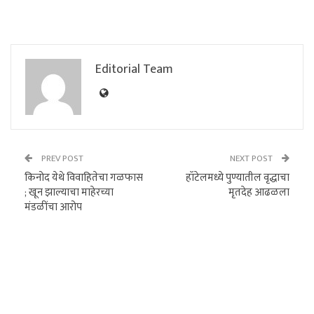
Editorial Team
PREV POST
NEXT POST
किनोद येथे विवाहितेचा गळफास
हॉटेलमध्ये पुण्यातील वृद्धाचा
; खून झाल्याचा माहेरच्या
मृतदेह आढळला
मंडळींचा आरोप