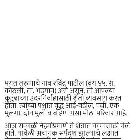
मयत तरुणाचे नाव रविंद्र पाटील (वय ४५, रा.
कोठली, ता. भडगाव) असे असून, तो आपल्या
कुटुंबाच्या उदरनिर्वाहासाठी शेती व्यवसाय करत
होता. त्यांच्या पश्चात वृद्ध आई-वडील, पत्नी, एक
मुलगा, दोन मुली व बहिण असा मोठा परिवार आहे.
आज सकाळी नेहमीप्रमाणे ते शेतात कामासाठी गेले
होते. यावेळी अचानक सर्पदंश झाल्याचे लक्षात