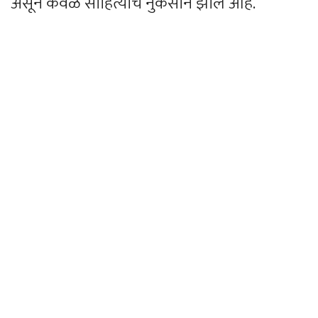
असून केवळ साहित्याचे नुकसान झाले आहे.