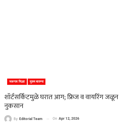
जळगाव जिल्हा
मुख्य बातम्या
शॉर्टसर्किटमुळे घरात आग; फ्रिज व वायरिंग जळून
नुकसान
On
Apr 12, 2026
By
Editorial Team