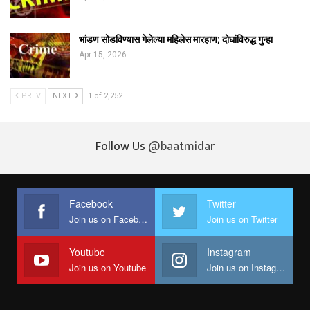
भांडण सोडविण्यास गेलेल्या महिलेस मारहाण; दोघांविरुद्ध गुन्हा
Apr 15, 2026
PREV
NEXT
1 of 2,252
Follow Us
@baatmidar
Facebook
Twitter
Join us on Facebook
Join us on Twitter
Youtube
Instagram
Join us on Youtube
Join us on Instagram