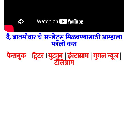
दै. बातमीदार चे अपडेट्स मिळवण्यासाठी आम्हाला
फॉलो करा
फेसबुक
।
ट्विटर
।
युट्युब
|
इंस्टाग्राम
|
गुगल न्यूज
|
टेलिग्राम