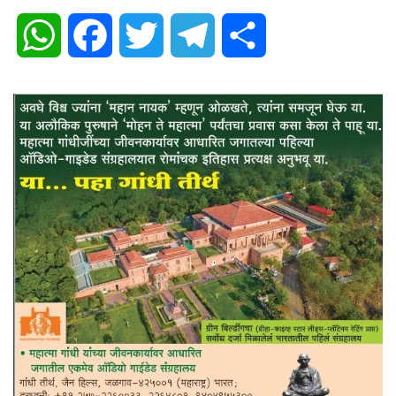
WhatsApp
Facebook
Twitter
Telegram
Share