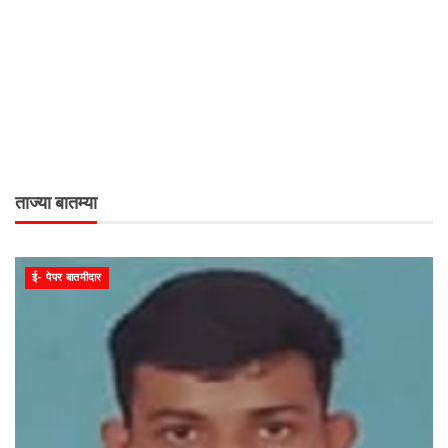
ताज्या बातम्या
ई- पेपर बातमीदार