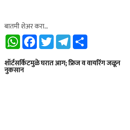
बातमी शेअर करा...
WhatsApp
Facebook
Twitter
Telegram
Share
शॉर्टसर्किटमुळे घरात आग; फ्रिज व वायरिंग जळून
नुकसान