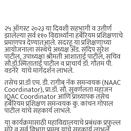
२५ ऑगस्ट २०२३ या दिवशी सहभागी व उत्तीर्ण
झालेल्या सर्व ११० विद्यार्थ्यांना हर्बेरियम प्रशिक्षणाचे
प्रमाणपत्र देण्यातआले. सदरहू या प्रशिक्षणाच्या
आयोजनाला संस्थेचे अध्यक्ष अँड. संदिप सुरेश
पाटील, उपाध्यक्षा श्रीमती आशाताई पाटील, सचिव
सौ.डॉ.स्मिताताई पाटील व प्राचार्य डॉ. गौतम पी.
वडनेरे यांचे मार्गदर्शन लाभले.
तसेच प्रा.डॉ एम. डी. रागीब नॅक समन्वयक (NAAC
Coordinator), प्रा.डॉ. सौ. सुवर्णलता महाजन
IQAC Coordinator आणि प्राध्यापक तसेच
हर्बेरियम प्रशिक्षण समन्वयक कु. कांचन गोपाल
पाटील यांचे सहकार्य लाभले.
या कार्यक्रमासाठी महाविद्यालयाचे प्रबंधक प्रफुल्ल
मोरे व सर्व विभाग प्रमुख यांचे सहकार्य लाभले.