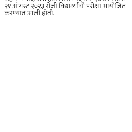
२१ ऑगस्ट २०२३ रोजी विद्यार्थ्यांची परीक्षा आयोजित
करण्यात आली होती.