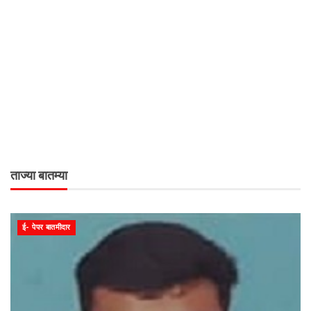
ताज्या बातम्या
ई- पेपर बातमीदार