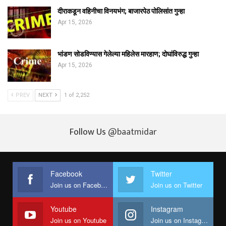
दीराकडून वहिनीचा विनयभंग; बाजारपेठ पोलिसांत गुन्हा
Apr 15, 2026
भांडण सोडविण्यास गेलेल्या महिलेस मारहाण; दोघांविरुद्ध गुन्हा
Apr 15, 2026
PREV
NEXT
1 of 2,252
Follow Us
@baatmidar
Facebook
Twitter
Join us on Facebook
Join us on Twitter
Youtube
Instagram
Join us on Youtube
Join us on Instagram