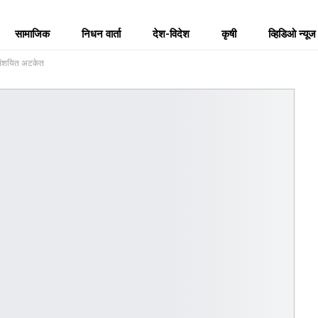
सामाजिक
निधन वार्ता
देश-विदेश
कृषी
व्हिडिओ न्यूज
 संशयित अटकेत