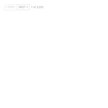
PREV
NEXT
1 of 2,252