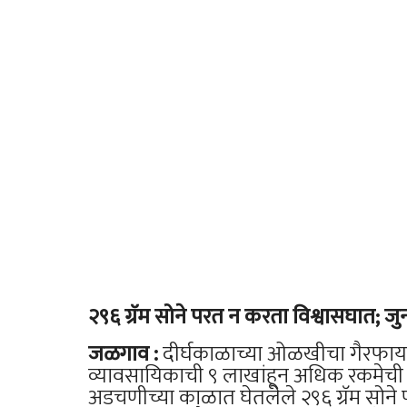
२९६ ग्रॅम सोने परत न करता विश्वासघात; 
जळगाव :
दीर्घकाळाच्या ओळखीचा गैरफायदा
व्यावसायिकाची ९ लाखांहून अधिक रकमेची
अडचणीच्या काळात घेतलेले २९६ ग्रॅम सोने