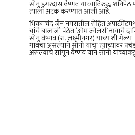
सोनु डुंगरदास वैष्णव याच्याविरुद्ध शनिप
त्याला अटक करण्यात आली आहे.
भिकमचंद जैन नगरातील रोहित अपार्टमेंटमध
यांचे बालाजी पेठेत ‘ओम ज्वेलर्स’ नावाचे द
सोनु वैष्णव (रा. लक्ष्मीनगर) याच्याशी गेल्य
गावचा असल्याने सोनी यांचा त्याच्यावर प्र
असल्याचे सांगून वैष्णव याने सोनी यांच्याकडू