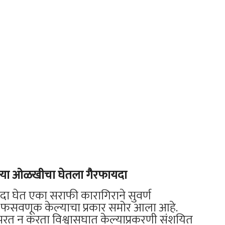
जुन्या ओळखीचा घेतला गैरफायदा
 घेत एका सराफी कारागिराने सुवर्ण
 फसवणूक केल्याचा प्रकार समोर आला आहे.
 परत न करता विश्वासघात केल्याप्रकरणी संशयित