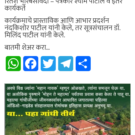
रितेश भारंबेसावदा – पत्रकार श्याम पाटील व इतर
कार्यकर्ते
कार्यक्रमाचे प्रास्ताविक आणि आभार प्रदर्शन
नंदकिशोर पाटील यांनी केले, तर सूत्रसंचालन डॉ.
मिलिंद पाटील यांनी केले.
बातमी शेअर करा...
WhatsApp
Facebook
Twitter
Telegram
Share