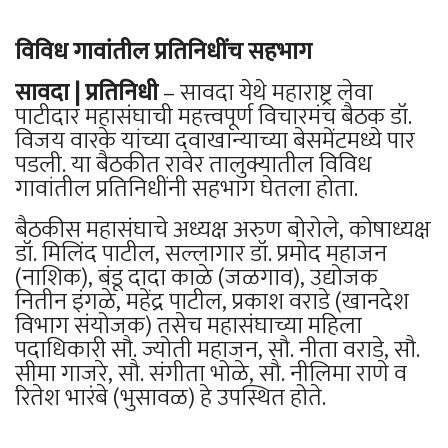
विविध गावांतील प्रतिनिधींच सहभाग
सावदा | प्रतिनिधी
– सावदा येथे महाराष्ट्र लेवा
पाटीदार महासंघाची महत्त्वपूर्ण विचारमंच बैठक डॉ.
विजय वारके यांच्या दवाखान्याच्या बेसमेंटमध्ये पार
पडली. या बैठकीत रावेर तालुक्यातील विविध
गावांतील प्रतिनिधींनी सहभाग घेतला होता.
बैठकीस महासंघाचे अध्यक्ष अरुण बोरोले, कोषाध्यक्ष
डॉ. मिलिंद पाटील, सल्लागार डॉ. प्रमोद महाजन
(नाशिक), बंडू दादा काळे (जळगाव), उद्योजक
नितीन इंगळे, महेंद्र पाटील, प्रकाश वराडे (खानदेश
विभाग संयोजक) तसेच महासंघाच्या महिला
पदाधिकारी सौ. ज्योती महाजन, सौ. नीता वराडे, सौ.
सीमा गाजरे, सौ. संगीता भोळे, सौ. नीलिमा राणे व
रितेश भारंबे (भुसावळ) हे उपस्थित होते.