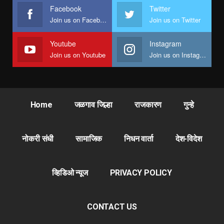
Facebook
Twitter
Join us on Facebook
Join us on Twitter
Youtube
Instagram
Join us on Youtube
Join us on Instagram
Home
जळगाव जिल्हा
राजकारण
गुन्हे
नोकरी संधी
सामाजिक
निधन वार्ता
देश-विदेश
व्हिडिओ न्यूज
PRIVACY POLICY
CONTACT US