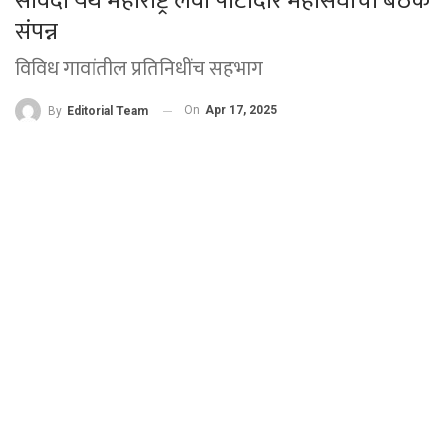
सावदा येथे महाराष्ट्र लेवा पाटीदार महासंघाची बैठक
संपन्न
विविध गावांतील प्रतिनिधींच सहभाग
On
Apr 17, 2025
By
Editorial Team