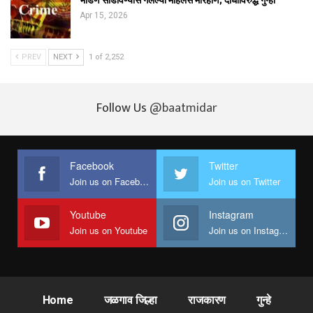
भांडण सोडविण्यास गेलेल्या महिलेस मारहाण; दोघांविरुद्ध गुन्हा
Apr 15, 2026
PREV
NEXT
1 of 2,252
Follow Us
@baatmidar
Facebook
Twitter
Join us on Facebook
Join us on Twitter
Youtube
Instagram
Join us on Youtube
Join us on Instagram
Home
जळगाव जिल्हा
राजकारण
गुन्हे