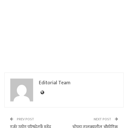
Editorial Team
PREV POST
NEXT POST
गुर्जर उद्योग परिषदेतर्फे महेंद्र
चोपडा तालुक्यातील औद्योगिक