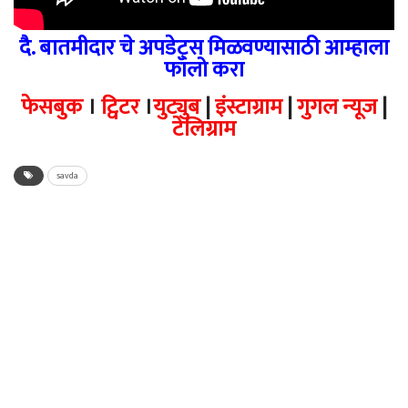
दै. बातमीदार चे अपडेट्स मिळवण्यासाठी आम्हाला
फॉलो करा
फेसबुक
।
ट्विटर
।
युट्युब
|
इंस्टाग्राम
|
गुगल न्यूज
|
टेलिग्राम
savda