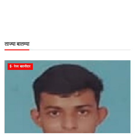
ताज्या बातम्या
ई- पेपर बातमीदार