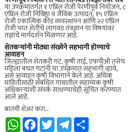
या उपक्रमांतर्गत १ एप्रिल रोजी पेरणीपूर्व नियोजन, ८
एप्रिल रोजी निविष्ठा व जैविक उत्पादन, १५ एप्रिल
रोजी एकात्मिक कीड व्यवस्थापन आणि २२ एप्रिल
रोजी भात शेतीचे लागवड तंत्रज्ञान या विषयांवर
तज्ञांचे मार्गदर्शन मिळणार आहे.
शेतकऱ्यांनी मोठ्या संख्येने सहभागी होण्याचे
आवाहन
जिल्ह्यातील शेतकरी गट, कृषी ताई, एफपीओ तसेच
महिला बचत गटांनी या उपक्रमात सहभागी व्हावे,
असे आवाहन कृषी विभागाने केले आहे. अधिक
माहितीसाठी संबंधित गावातील सहाय्यक कृषी
अधिकाऱ्यांशी संपर्क साधण्याचेही सूचित करण्यात
आले आहे.
बातमी शेअर करा...
WhatsApp
Facebook
Twitter
Telegram
Share