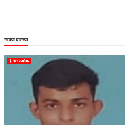
ताज्या बातम्या
ई- पेपर बातमीदार