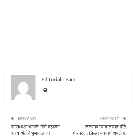
Editorial Team
PREV POST
NEXT POST
नगराध्यक्षा भंगाळे-मंत्री महाजन
जळगाव न्यायालयात मोठे
यांच्या भेटीने भुसावळच्या
फेरबदल; जिल्हा न्यायाधीशपदी ए.