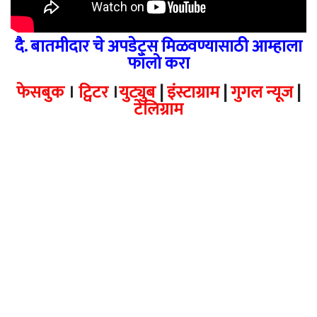
दै. बातमीदार चे अपडेट्स मिळवण्यासाठी आम्हाला
फॉलो करा
फेसबुक
।
ट्विटर
।
युट्युब
|
इंस्टाग्राम
|
गुगल न्यूज
|
टेलिग्राम