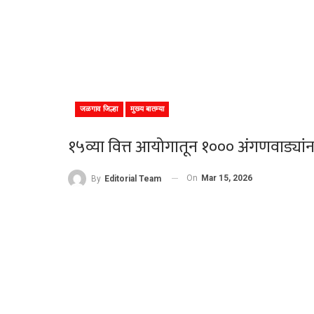
जळगाव जिल्हा
मुख्य बातम्या
१५व्या वित्त आयोगातून १००० अंगणवाड्या
On
Mar 15, 2026
By
Editorial Team