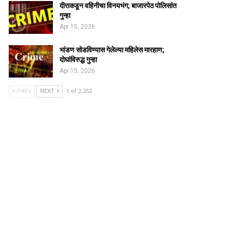
दीराकडून वहिनीचा विनयभंग; बाजारपेठ पोलिसांत
गुन्हा
Apr 15, 2026
भांडण सोडविण्यास गेलेल्या महिलेस मारहाण;
दोघांविरुद्ध गुन्हा
Apr 15, 2026
PREV
NEXT
1 of 2,252