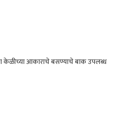
ंना केळीच्या आकाराचे बसण्याचे बाक उपलब्ध