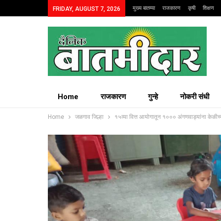
मुख्य बातम्या
राजकारण
कृषी
शिक्षण
FRIDAY, AUGUST 7, 2026
Home
राजकारण
गुन्हे
नोकरी संधी
Home
जळगाव जिल्हा
१५व्या वित्त आयोगातून १००० अंगणवाड्यांना केळी