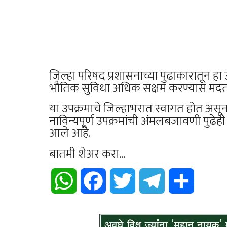
जिल्हा परिषद प्रशासनाच्या पुढाकारातून हा
भौतिक सुविधा अधिक सक्षम करण्यास मदत
या उपक्रमाचे जिल्हाभरात स्वागत होत असू
नाविन्यपूर्ण उपक्रमांची अंमलबजावणी पुढेह
आले आहे.
बातमी शेअर करा...
WhatsApp
Facebook
Twitter
Telegram
Share