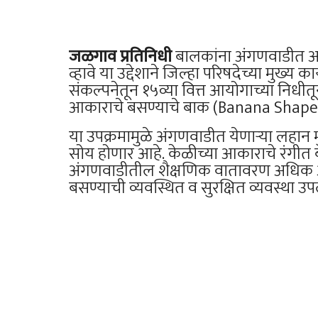
जळगाव प्रतिनिधी
बालकांना अंगणवाडीत 
व्हावे या उद्देशाने जिल्हा परिषदेच्या मुख्
संकल्पनेतून १५व्या वित्त आयोगाच्या निधीतू
आकाराचे बसण्याचे बाक (Banana Shaped
या उपक्रमामुळे अंगणवाडीत येणाऱ्या लहा
सोय होणार आहे. केळीच्या आकाराचे रंगीत ब
अंगणवाडीतील शैक्षणिक वातावरण अधिक आन
बसण्याची व्यवस्थित व सुरक्षित व्यवस्था उ