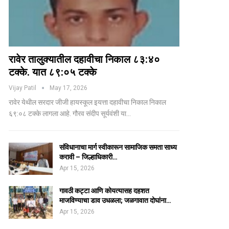
रावेर तालुक्यातील दहावीचा निकाल ८३:४०
टक्के. यात ८९:०५ टक्के
Vijay Patil
May 17, 2026
रावेर येथील सरदार जीजी हायस्कूल इयत्ता दहावीचा निकाल निकाल
६९:०८ टक्के लागला आहे. गौरव संदीप सूर्यवंशी या…
संविधानाचा मार्ग स्वीकारून सामाजिक समता साध्य
करावी – जिल्हाधिकारी…
Apr 15, 2026
गावठी कट्टा आणि कोयत्यासह दहशत
माजविण्याचा डाव उधळला; जळगावात दोघांना…
Apr 15, 2026