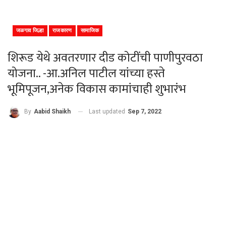
जळगाव जिल्हा
राजकारण
सामाजिक
शिरूड येथे अवतरणार दीड कोटींची पाणीपुरवठा
योजना.. -आ.अनिल पाटील यांच्या हस्ते
भूमिपूजन,अनेक विकास कामांचाही शुभारंभ
Last updated
Sep 7, 2022
By
Aabid Shaikh