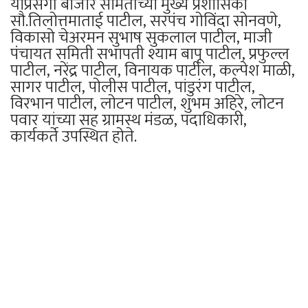
याप्रसंगी बाजार समितीच्या मुख्य प्रशासिका
सौ.तिलोत्तमाताई पाटील, सरपंच गोविंदा सोनवणे,
विकासो चेअरमन सुभाष सुकलाल पाटील, माजी
पंचायत समिती सभापती श्याम बापू पाटील, प्रफुल्ल
पाटील, नरेंद्र पाटील, विनायक पाटील, कल्पेश माळी,
सागर पाटील, पोलीस पाटील, पांडुरंग पाटील,
विरभान पाटील, लोटन पाटील, शुभम अहिरे, लोटन
पवार यांच्या सह ग्रामस्थ मंडळ, पदाधिकारी,
कार्यकर्ते उपस्थित होते.