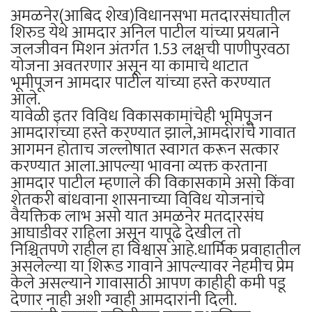
अमळनेर(आबिद शेख)विधानसभा मतदारसंघातील
शिरुड येथे आमदार अनिल पाटील यांच्या प्रयत्नाने
जलजीवन मिशन अंतर्गत 1.53 लक्षची पाणीपुरवठा
योजना अवतरणार असून या कामाचे थाटात
भूमीपूजन आमदार पाटील यांच्या हस्ते करण्यात
आले.
यावेळी इतर विविध विकासकामांचेही भूमिपूजन
आमदारांच्या हस्ते करण्यात झाले,आमदारांचे गावात
आगमन होताच जल्लोषात स्वागत करून सत्कार
करण्यात आला.आपल्या भावना व्यक्त करताना
आमदार पाटील म्हणाले की विकासकामे असो किंवा
शेतकरी बांधवाना शासनाच्या विविध योजनांचे
वैयक्तिक लाभ असो यात अमळनेर मतदारसंघ
आघाडीवर राहिला असून यापूढे देखील तो
निश्चितपणे राहील हा विश्वास आहे.धार्मिक प्रवाहातील
असलेल्या या शिरूड गावाने आपल्यावर नेहमीच प्रेम
केले असल्याने गावासाठी आपण काहीही कमी पडू
देणार नाही अशी ग्वाही आमदारांनी दिली.