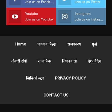
Join us on Facebook
Join us on Twitter
Youtube
Instagram
Join us on Youtube
Join us on Instagram
Home
जळगाव जिल्हा
राजकारण
गुन्हे
नोकरी संधी
सामाजिक
निधन वार्ता
देश-विदेश
व्हिडिओ न्यूज
PRIVACY POLICY
CONTACT US