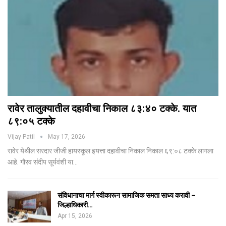
रावेर तालुक्यातील दहावीचा निकाल ८३:४० टक्के. यात
८९:०५ टक्के
Vijay Patil
May 17, 2026
रावेर येथील सरदार जीजी हायस्कूल इयत्ता दहावीचा निकाल निकाल ६९:०८ टक्के लागला
आहे. गौरव संदीप सूर्यवंशी या…
संविधानाचा मार्ग स्वीकारून सामाजिक समता साध्य करावी –
जिल्हाधिकारी…
Apr 15, 2026