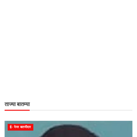
ताज्या बातम्या
ई- पेपर बातमीदार