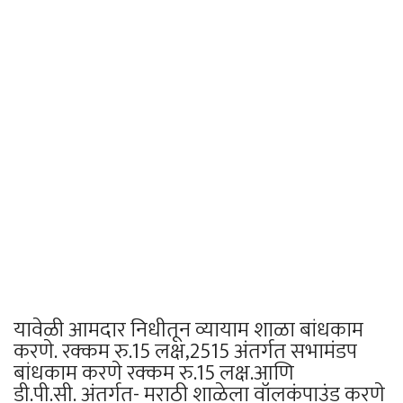
यावेळी आमदार निधीतून व्यायाम शाळा बांधकाम
करणे. रक्कम रु.15 लक्ष,2515 अंतर्गत सभामंडप
बांधकाम करणे रक्कम रु.15 लक्ष.आणि
डी.पी.सी. अंतर्गत- मराठी शाळेला वॉलकंपाउंड करणे