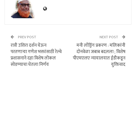
PREV POST
NEXT POST
रात्री उशिरा दर्शन घेऊन
मनी लाँड्रिंग प्रकरण : मलिकांनी
परतणाऱ्या गणेश भक्तांसाठी रेल्वे
दोनवेळा जबाब बदलला ; विशेष
प्रशासनाने दहा विशेष लोकल
पीएमएलए न्यायालयात ईडीकडून
सोडण्याचा घेतला निर्णय
युक्तिवाद