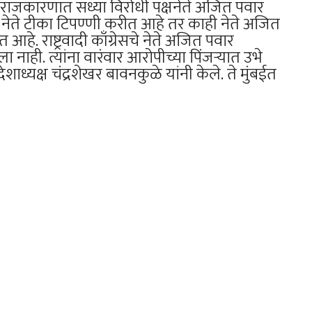
या राजकारणात सध्या विरोधी पक्षनेते अजित पवार
नेते टीका टिपण्णी करीत आहे तर काही नेते अजित
हे. राष्ट्रवादी काँग्रेसचे नेते अजित पवार
 नाही. त्यांना वारंवार आरोपीच्या पिंजऱ्यात उभे
ध्यक्ष चंद्रशेखर बावनकुळे यांनी केले. ते मुंबईत