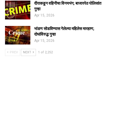
दीराकडून वहिनीचा विनयभंग; बाजारपेठ पोलिसांत
गुन्हा
Apr 15, 2026
भांडण सोडविण्यास गेलेल्या महिलेस मारहाण;
दोघांविरुद्ध गुन्हा
Apr 15, 2026
PREV
NEXT
1 of 2,252