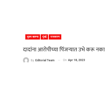
मुख्य बातम्या
मुंबई
राजकारण
दादांना आरोपीच्या पिंजऱ्यात उभे करू नका ; 
On
Apr 18, 2023
By
Editorial Team