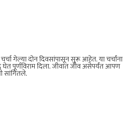
्चा गेल्या दोन दिवसांपासून सुरू आहेत. या चर्चांना
 घेत पूर्णविराम दिला. जीवात जीव असेपर्यंत आपण
ंनी सांगितले.