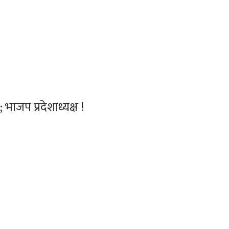
भाजप प्रदेशाध्यक्ष !