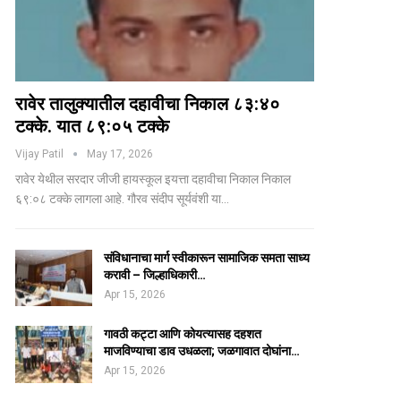
रावेर तालुक्यातील दहावीचा निकाल ८३:४०
टक्के. यात ८९:०५ टक्के
Vijay Patil
May 17, 2026
रावेर येथील सरदार जीजी हायस्कूल इयत्ता दहावीचा निकाल निकाल
६९:०८ टक्के लागला आहे. गौरव संदीप सूर्यवंशी या…
संविधानाचा मार्ग स्वीकारून सामाजिक समता साध्य
करावी – जिल्हाधिकारी…
Apr 15, 2026
गावठी कट्टा आणि कोयत्यासह दहशत
माजविण्याचा डाव उधळला; जळगावात दोघांना…
Apr 15, 2026