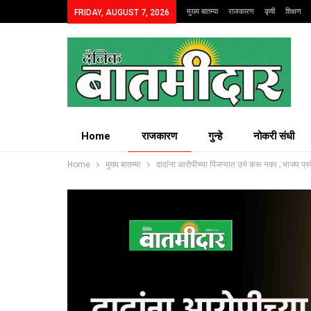
मुख्य बातम्या
राजकारण
कृषी
शिक्षण
FRIDAY, AUGUST 7, 2026
Home
राजकारण
गुन्हे
नोकरी संधी
Home
मुख्य बातम्या
दादांना आरोपीच्या पिंजऱ्यात उभे करू नका ; भाजप प्रदे