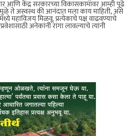
सरकार आणि केंद्र सरकारच्या विकासकामावर आम्ही पुढे
ामुळे ते अस्वस्थ की आनंदात मला काय माहिती, असे
मध्ये महाविजय मिळवू. प्रत्येकाचे पक्ष वाढवण्याचे
्रवेशासाठी अनेकांनी रांगा लावल्याचे त्यांनी