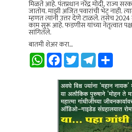
मिळते आहे. पंतप्रधान नरेंद्र मोदी, राज्य 
जातोय. माझी अजित पवारांची भेट नाही. त्य
म्हणत त्यांनी उत्तर देणे टाळले. तसेच 2024 
काम सुरू आहे. फडणीस यांच्या नेतृत्वात पक्षप
सांगितले.
बातमी शेअर करा...
WhatsApp
Facebook
Twitter
Telegram
Share