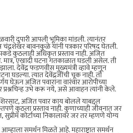
वारी दुपारी आपली भूमिका मांडली. त्यानंतर
ष चंद्रशेखर बावनकुळे यांनी पत्रकार परिषद घेतली.
पकडे कुठलाही अधिकृत प्रस्ताव नाही. अजित
नाही. मात्र, एखादी घटना गतकाळात घडली असेल. ती
. देवेंद्र फडणवीस मुख्यमंत्री व्हावे म्हणून
टना घडल्या. त्यात देवेंद्रजींची चूक नाही. तो
िर्णय घेऊन अजित पवारांना वारंवार आरोपीच्या
ेवर प्रश्नचिन्ह उभे करू नये, असे आवाहन त्यांनी केले.
जय शिरसाट, अजित पवार काय बोलले याबद्दल
तपणे कुठला प्रस्ताव नाही. कुणाच्याही जीवनात जर
ुप्रीम कोर्टाच्या निकालावर जर तर म्हणणे योग्य
म्हाला समर्थन मिळते आहे. महाराष्ट्रात समर्थन