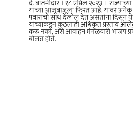
दै. बातमीदार । १८ एप्रिल २०२३ । राज्याच्
यांच्या आजूबाजूला फिरत आहे. यावर अनेक 
पवारांची साथ देखील देत असतांना दिसून येत आ
यांच्याकडून कुठलाही अधिकृत प्रस्ताव आलेला
करू नका, असे आवाहन मंगळवारी भाजप प्रदेशा
बोलत होते.