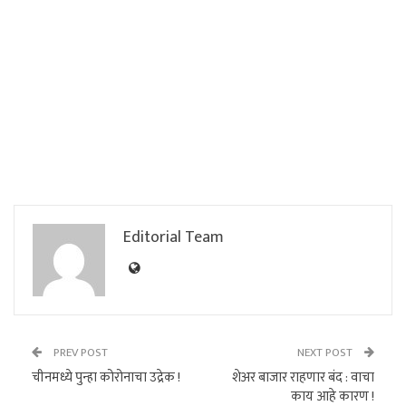
Editorial Team
PREV POST
NEXT POST
चीनमध्ये पुन्हा कोरोनाचा उद्रेक !
शेअर बाजार राहणार बंद : वाचा
काय आहे कारण !