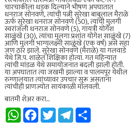
चारचाकीला धडक दिल्याने भीषण अपघातात
धनराज सोनवणे, त्यांची पत्नी सुरेखा बाबुलाल मैराळे
ऊर्फ सुरेखा धनराज सोनवणे (50), त्यांची मुलगी
स्वरांजली धनराज सोनवणे (5), गायत्री योगेश
साळुंखे (30), त्यांचा मुलगा प्रशांत योगेश साळुंखे (7)
आणि मुलगी भाग्यलक्ष्मी साळुंखे (एक वर्ष) असे सहा
जण ठार झाले. सुरेखा सोनवणे (मैराळे) या गलवाडे
येथे जि.प. शाळेत शिक्षिका होत्या. गत महिन्यात
त्यांची मांडळ येथे समायोजनात बदली झाली होती.
या अपघातात त्या जखमी झाल्या व पालमपूर येथील
रुग्णालयात त्यांच्यावर उपचार सुरू असताना
त्यांचीही प्राणज्योत सायंकाळी मालवली.
बातमी शेअर करा...
WhatsApp
Facebook
Twitter
Telegram
Share