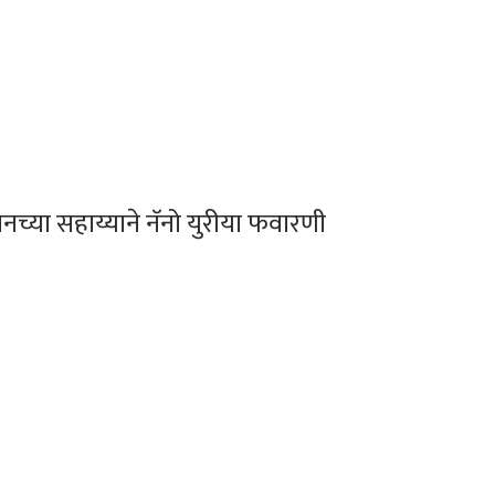
्रोनच्या सहाय्याने नॅनो युरीया फवारणी