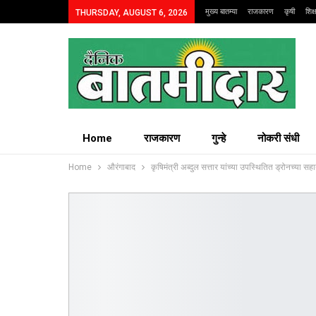
मुख्य बातम्या
राजकारण
कृषी
शिक
THURSDAY, AUGUST 6, 2026
Home
राजकारण
गुन्हे
नोकरी संधी
Home
औरंगाबाद
कृषिमंत्री अब्दुल सत्तार यांच्या उपस्थितित ड्रोनच्या सहा