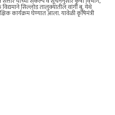
दुल सत्तार यांच्या संकल्प व सूचनेनुसार कृषी विभाग,
त विद्यमाने सिल्लोड तालुक्यातील वांगी बु. येथे
्यक्षिक कार्यक्रम घेण्यात आला. यावेळी कृषिमंत्री