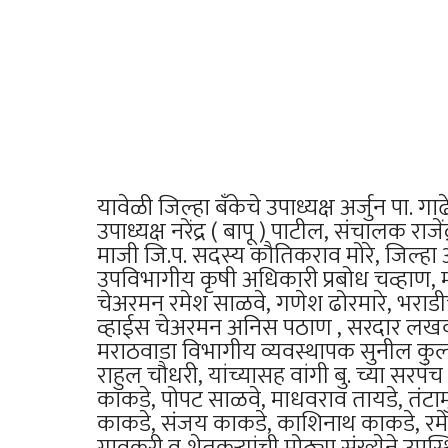
यावेळी जिल्हा बँकेचे उपाध्यक्ष अर्जुन पा. 
उपाध्यक्ष नरेंद्र ( बापू ) पाटील, संचालक रा
माजी जि.प. सदस्य कौतिकराव मोरे, जिल्हा
उपविभागीय कृषी अधिकारी प्रबोध चव्हाण, म
चेअरमन रमेश साळवे, गणेश ढोरमारे, भराडी
व्हाईस चेअरमन अनिस पठाण , सरदार लखवाल
मराठवाडा विभागीय व्यवस्थापक सुनील कुलकर
राहुल चौधरी, यांच्यासह वांगी बु. च्या सरपं
काकडे, पोपट साळवे, माधवराव तायडे, तंटामु
काकडे, संजय काकडे, काशिनाथ काकडे, रमे
गावकरी व शेतकऱ्यांची मोठ्या संख्येने उपस्