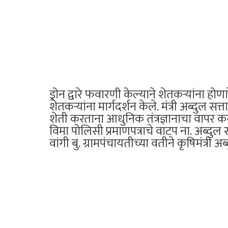
ड्रोन द्वारे फवारणी केल्याने शेतकऱ्यांना ह
शेतकऱ्यांना मार्गदर्शन केले. मंत्री अब्दुल 
शेती करताना आधुनिक तंत्रज्ञानाचा वापर क
विमा पोलिसी प्रमाणपत्राचे वाटप ना. अब्दुल स
वांगी बु. ग्रामपंचायतीच्या वतीने कृषिमंत्री