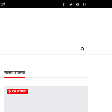
मुंबई
ताज्या बातम्या
ई- पेपर बातमीदार