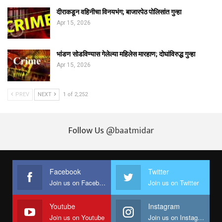
दीराकडून वहिनीचा विनयभंग; बाजारपेठ पोलिसांत गुन्हा
Apr 15, 2026
भांडण सोडविण्यास गेलेल्या महिलेस मारहाण; दोघांविरुद्ध गुन्हा
Apr 15, 2026
PREV
NEXT
1 of 2,252
Follow Us
@baatmidar
Facebook
Twitter
Join us on Facebook
Join us on Twitter
Youtube
Instagram
Join us on Youtube
Join us on Instagram