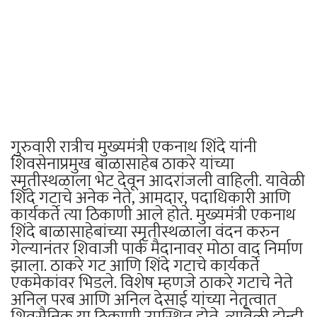
गुरुवारी रात्रीच मुख्यमंत्री एकनाथ शिंदे यांनी
शिवसेनाप्रमुख बाळासाहेब ठाकरे यांच्या
स्मृतीस्थळाला भेट देवून आदरांजली वाहिली. यावेळी
शिंदे गटाचे अनेक नेते, आमदार, पदाधिकारी आणि
कार्यकर्ते त्या ठिकाणी आले होते. मुख्यमंत्री एकनाथ
शिंदे बाळासाहेबांच्या स्मृतीस्थळाला वंदन करुन
गेल्यानंतर शिवाजी पार्क मैदानावर मोठा वाद निर्माण
झाला. ठाकरे गट आणि शिंदे गटाचे कार्यकर्ते
एकमेकांवर भिडले. विशेष म्हणजे ठाकरे गटाचे नेते
अनिल परब आणि अनिल देसाई यांच्या नेतृत्वात
शिवसैनिक या ठिकाणी उपस्थित होते. त्यावेळी दोन्ही