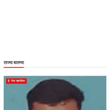
ताज्या बातम्या
ई- पेपर बातमीदार