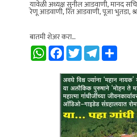
यावेळी अध्यक्ष सुनील आडवाणी, मानद सचिव
रेणू आडवाणी, रित आडवाणी, पूजा भुतडा, श्रद
बातमी शेअर करा...
WhatsApp
Facebook
Twitter
Telegram
Share