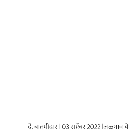
दै. बातमीदार | 03 सप्टेंबर 2022 |जळगाव