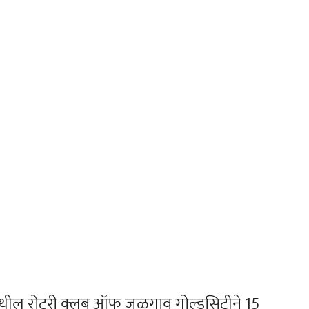
 येथील रोटरी क्लब ऑफ जळगाव गोल्डसिटीने 15