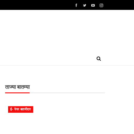
ताज्या बातम्या
ई- पेपर बातमीदार