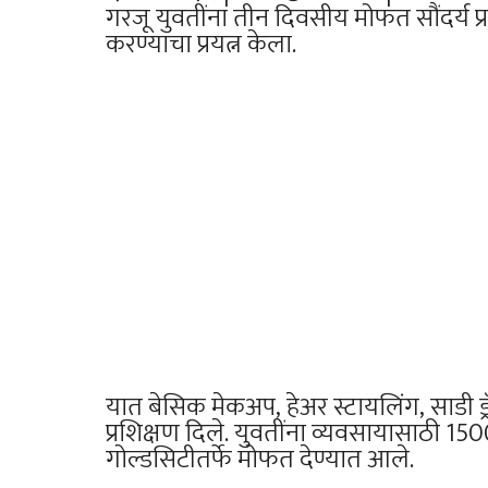
गरजू युवतींना तीन दिवसीय मोफत सौंदर्य 
करण्याचा प्रयत्न केला.
यात बेसिक मेकअप, हेअर स्टायलिंग, साडी ड
प्रशिक्षण दिले. युवतींना व्यवसायासाठी 150
गोल्डसिटीतर्फे मोफत देण्यात आले.