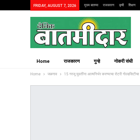
मुख्य बातम्या
राजकारण
कृषी
शिक्षण
FRIDAY, AUGUST 7, 2026
Home
राजकारण
गुन्हे
नोकरी संधी
Home
जळगाव
15 गरजू युवतींना आत्मनिर्भर करण्याचा रोटरी गोल्डसिटीचा 