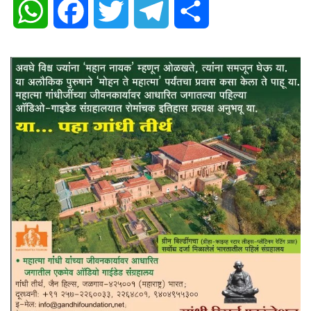
WhatsApp
Facebook
Twitter
Telegram
Share