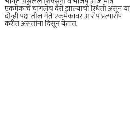
भोगत असलेले शिवसेना व भाजप आज मात्र
एकमेकांचे चांगलेच वैरी झाल्याची स्थिती असून या
दोन्ही पक्षातील नेते एकमेकावर आरोप प्रत्यारोप
करीत असतांना दिसून येतात.