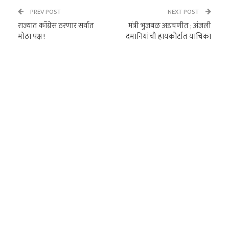
PREV POST
NEXT POST
राज्यात कॉंग्रेस ठरणार सर्वात
मंत्री भुजबळ अडचणीत ; अंजली
मोठा पक्ष !
दमानियांची हायकोर्टात याचिका