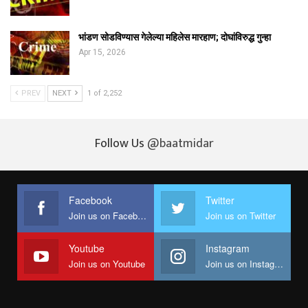
भांडण सोडविण्यास गेलेल्या महिलेस मारहाण; दोघांविरुद्ध गुन्हा
Apr 15, 2026
PREV
NEXT
1 of 2,252
Follow Us
@baatmidar
Facebook
Twitter
Join us on Facebook
Join us on Twitter
Youtube
Instagram
Join us on Youtube
Join us on Instagram