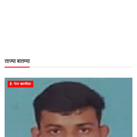
ताज्या बातम्या
ई- पेपर बातमीदार