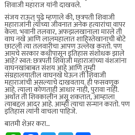
शिवाजी महाराज यांनी दाखवले.
संजय राऊत् पुढे म्हणाले की, छत्रपती शिवाजी
महाराजांनी त्यांच्या जीवनात अनेक हत्यारांचा वापर
केला. भवानी तलवार, अफझलखानाला मारले ती
वाघ नखे आणि लालमहालात शाहिस्तेखानाची बोटे
छाटली त्या तलवारीचा आपण उल्लेख करतो. पण
आमचे सरकार कधीपासून इतिहास संशोधक झाले
आहे? स्वत: छत्रपती शिवाजी महाराजांच्या वंशजांना
वाघनखांबाबत संशय आहे आणि तुम्ही
संग्रहालयातील वाघनखे घेऊन ती शिवाजी
महाराजांची असल्याचे दाखवताय. ही फसवणूक
आहे. त्याला कोणताही आधार नाही, पुरावा नाही.
अर्थात ती शिवकालीन असू शकतात, आम्हाला
त्याबद्दल आदर आहे. आम्ही त्याचा सन्मान करतो. पण
इतिहास त्यांनी वाचला पाहिजे.
बातमी शेअर करा...