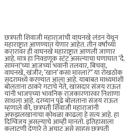
छत्रपती शिवाजी महाराजांची वाघनखे लंडन येथून
महाराष्ट्रात आणण्यात येणार आहेत. तीन वर्षांच्या
करारावर ही वाघनखे महाराष्ट्रात आणली जाणार
आहे. मात्र हा निवडणूक स्टंट असल्याचा घणाघात ‘दै.
सामना’च्या आजच्या भवानी तलवार, बिचवा,
वाघनखे, खंजीर; ‘खान’ कसा मारला?” या रोखठोक
सदरामध्ये करण्यात आला आहे. याबाबत माध्यमांशी
बोलताना ठाकरे गटाचे नेते, खासदार संजय राऊत
यांनी भाजपच्या भावनिक राजकारणारवर निशाणा
साधला आहे. दरम्यान पुढे बोलताना संजय राऊत
म्हणाले की, छत्रपती शिवाजी महाराजांनी
अफझलखानाचा कोथळा काढला हे सत्य आहे. हा
दिग्विजय असल्याचे आम्ही मानतो. इतिहासाला
कलाटणी देणारे ते अचाट असे साहस छत्रपती