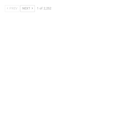
PREV
NEXT
1 of 2,252