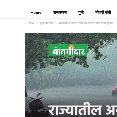
Home
राजकारण
गुन्हे
नोकरी संधी
Home
मुख्य बातम्या
राज्यातील अनेक जिल्ह्यात जोरदार पावसाचा इशारा !