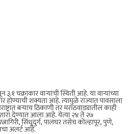
.१ चक्राकार वाऱ्यांची स्थिती आहे. या वाऱ्यांच्या
 तयार होण्याची शक्यता आहे. त्यामुळे राज्यात पावसाला
ष्ट्रात बऱ्याच ठिकाणी तर मराठवाड्यातील काही
शारा देण्यात आला आहे. येत्या २४ ते २७
नागिरी, सिंधुदुर्ग, पालघर तसेच कोल्हापूर, पुणे,
चा अलर्ट आहे.