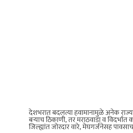
देशभरात बदलत्या हवामानामुळे अनेक राज्या
बऱ्याच ठिकाणी, तर मराठवाडा व विदर्भात 
जिल्ह्यांत जोरदार वारे, मेघगर्जनेसह पावस