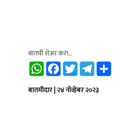
बातमी शेअर करा...
WhatsApp
Facebook
Twitter
Telegram
Share
बातमीदार | २४ नोव्हेबर २०२३