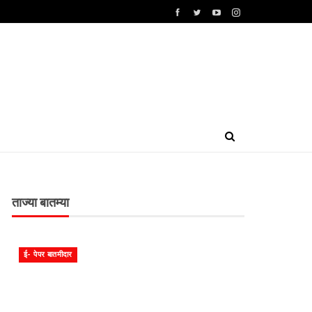
ताज्या बातम्या
ई- पेपर बातमीदार