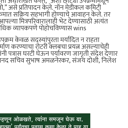
क्तता अधोरेखित करत, “अशा छोट्या उपक्रमांमधून
,” असे प्रतिपादन केले. नॉन मेडीकल कमिटी
पक्रमात सक्रिय सहभागी होण्याचे आवाहन केले. तर
 आपल्या मित्रपरिवारालाही भेट देण्यासाठी अत्यंत
श अधिक व्यापकपणे पोहोचविण्यास wins
पक्रम केवळ सदस्यांपुरता मर्यादित न राहता
माण करण्याचा रोटरी क्लबचा प्रयत्न असल्याचेही
ांनी पत्रास घरटी घेऊन पर्यावरण जागृती संदेश देणार
ास मानद सचिव सुभाष अमळनेरकर, संजय दोशी, निलेश