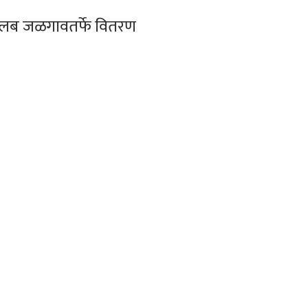
री क्लब जळगावतर्फे वितरण