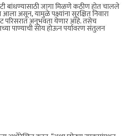
त घरटी बांधण्यासाठी जागा मिळणे कठीण होत चालले
 आला असून, यामुळे पक्ष्यांना सुरक्षित निवारा
िवाट परिसरात अनुभवता येणार आहे. तसेच
ण्याच्या पाण्याची सोय होऊन पर्यावरण संतुलन