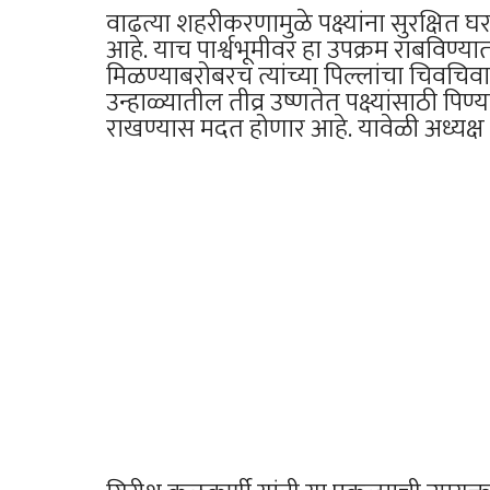
वाढत्या शहरीकरणामुळे पक्ष्यांना सुरक्षि
आहे. याच पार्श्वभूमीवर हा उपक्रम राबविण्यात
मिळण्याबरोबरच त्यांच्या पिल्लांचा चिवच
उन्हाळ्यातील तीव्र उष्णतेत पक्ष्यांसाठी पि
राखण्यास मदत होणार आहे. यावेळी अध्यक्ष