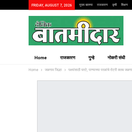
मुख्य बातम्या
राजकारण
कृषी
शिक्षण
FRIDAY, AUGUST 7, 2026
Home
राजकारण
गुन्हे
नोकरी संधी
Home
जळगाव जिल्हा
पक्ष्यांसाठी घरटे, पाण्याच्या परळांचे रोटरी क्लब जळग