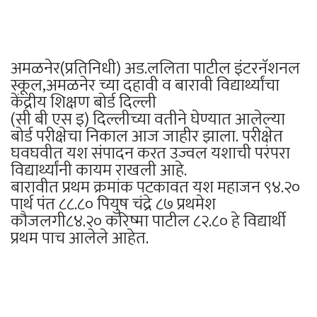
अमळनेर(प्रतिनिधी) अड.ललिता पाटील इंटरनॅशनल
स्कूल,अमळनेर च्या दहावी व बारावी विद्यार्थ्यांचा
केंद्रीय शिक्षण बोर्ड दिल्ली
(सी बी एस इ) दिल्लीच्या वतीने घेण्यात आलेल्या
बोर्ड परीक्षेचा निकाल आज जाहीर झाला. परीक्षेत
घवघवीत यश संपादन करत उज्वल यशाची परंपरा
विद्यार्थ्यांनी कायम राखली आहे.
बारावीत प्रथम क्रमांक पटकावत यश महाजन ९४.२०
पार्थ पंत ८८.८० पियुष चंद्रे ८७ प्रथमेश
कौजलगी८४.२० करिष्मा पाटील ८२.८० हे विद्यार्थी
प्रथम पाच आलेले आहेत.