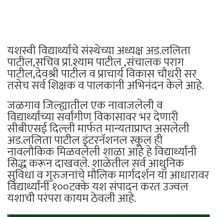
यशस्वी विद्यार्थ्यांचे संस्थेच्या अध्यक्ष अड.ललिता
पाटील,सचिव प्रा.श्याम पाटील ,संचालक पराग
पाटील,देवश्री पाटील व प्राचार्य विकास चौधरी सर
तसेच सर्व शिक्षक व पालकांनी अभिनंदन केले आहे.
जळगाव जिल्ह्यातील एक नावाजलेली व
विद्यार्थ्यांच्या सर्वांगीण विकासावर भर देणारी
सीबीएसई दिल्ली मार्फत मान्यताप्राप्त असलेली
अड.ललिता पाटील इंटरनॅशनल स्कूल ही
नावलौकिक मिळवलेली शाळा आहे हे विद्यार्थ्यांनी
सिद्ध करून दाखवले. शाळेतील सर्व आधुनिक
सुविधा व गुरुजनांचे मौलिक मार्गदर्शन या आधारावर
विद्यार्थ्यांनी १००टक्के यश संपादन करत उज्वल
यशाची परंपरा कायम ठेवली आहे.