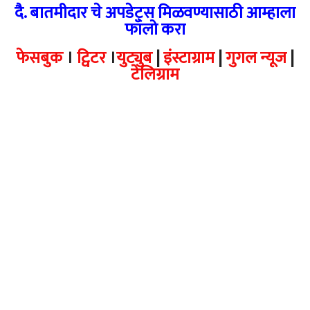
दै. बातमीदार चे अपडेट्स मिळवण्यासाठी आम्हाला
फॉलो करा
फेसबुक
।
ट्विटर
।
युट्युब
|
इंस्टाग्राम
|
गुगल न्यूज
|
टेलिग्राम