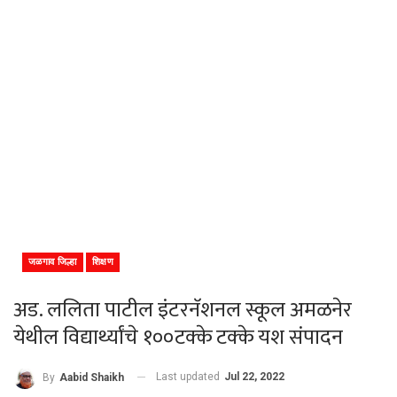
जळगाव जिल्हा
शिक्षण
अड. ललिता पाटील इंटरनॅशनल स्कूल अमळनेर
येथील विद्यार्थ्यांचे १००टक्के टक्के यश संपादन
Last updated
Jul 22, 2022
By
Aabid Shaikh