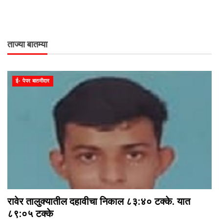
ताज्या बातम्या
ई- पेपर बातमीदार
रावेर तालुक्यातील दहावीचा निकाल ८३:४० टक्के. यात
८९:०५ टक्के