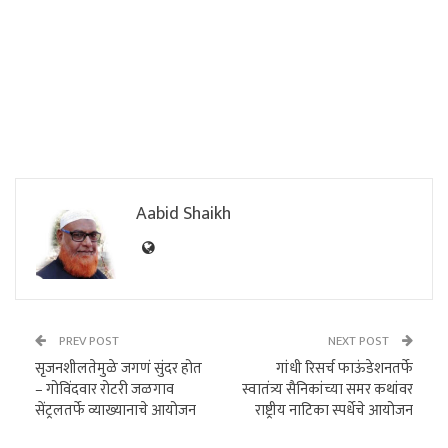
Aabid Shaikh
PREV POST
NEXT POST
सृजनशीलतेमुळे जगणं सुंदर होत
गांधी रिसर्च फाऊंडेशनतर्फे
– गोविंदवार रोटरी जळगाव
स्वातंत्र्य सैनिकांच्या समर कथांवर
सेंट्रलतर्फे व्याख्यानाचे आयोजन
राष्ट्रीय नाटिका स्पर्धेचे आयोजन