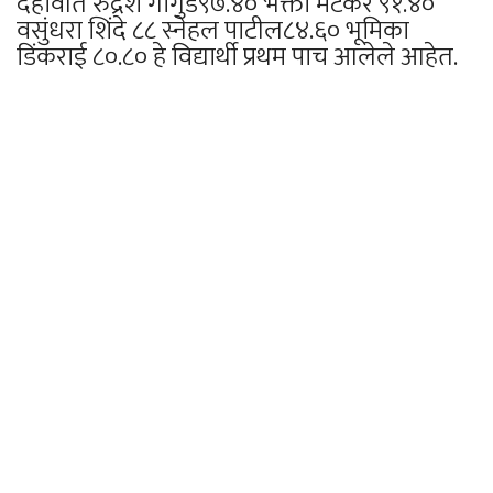
दहावीत रुद्रेश गांगुर्डे९७.४० भक्ती मेटकर ९१.४०
वसुंधरा शिंदे ८८ स्नेहल पाटील८४.६० भूमिका
डिंकराई ८०.८० हे विद्यार्थी प्रथम पाच आलेले आहेत.