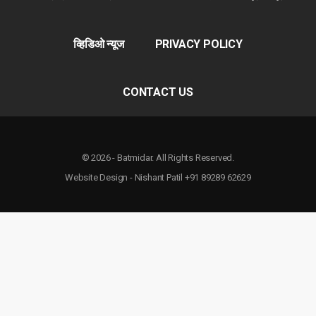
व्हिडिओ न्यूज
PRIVACY POLICY
CONTACT US
© 2026 - Batmidar. All Rights Reserved.
Website Design - Nishant Patil +91 89289 62629