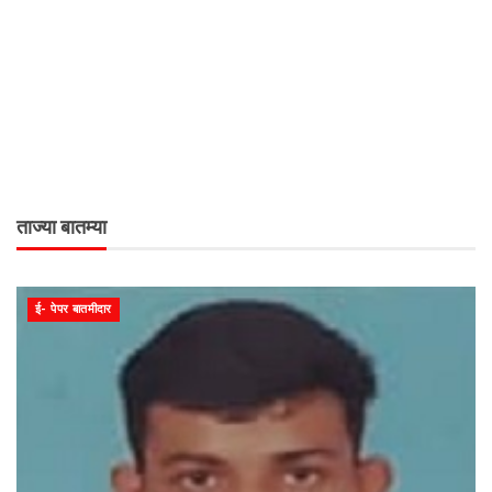
ताज्या बातम्या
ई- पेपर बातमीदार