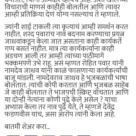
विचाराची माणसं काहीही बोलतील आणि त्यावर
आम्ही प्रतिक्रिया देणं योग्य नसल्यांच ते म्हणाले.
ज्यांनी शाई टाकली त्या कृत्याचं आम्ही समर्थन करत
नाहीत. शरद पवारांच नाव बदनाम करण्याचा प्रयत्न
जाधवांकडून केला जात असताना काही कार्यकर्ते
गप्प बसत नाहीत. मात्र त्या कार्यकर्त्यांना काही
अडचण आली तर आम्ही त्यांच्या पाठीमागे
भक्कमपणे उभे राहू. असं म्हणत रोहित पवार यांनी
नामदेव जाधव यांना काळं फासणाऱ्या कार्यकर्त्यांची
बाजू मांडली. नामदेवराव जाधव हे भुजबळांची भाषा
बोलतात. त्यांची कॉपी करतात आणि भुजबळ साहेब
जे काही बोलतात ते भाजपची स्क्रिप्ट वाचतात आणि
या दोन्ही नेत्यांना कोणी पुढे केले असेल ? याचा
अभ्यास केला तर नाव पुढे येते, ते म्हणजे देवेंद्र
फडणवीस यांचं, असा आरोप त्यांनी केला आहे.
बातमी शेअर करा...