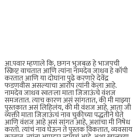
आ.पवार म्हणाले कि, छगन भुजबळ हे भाजपची
स्क्रिप्ट वाचतात आणि त्यांना नामदेव जाधव हे कॉपी
करतात आणि या दोघांना पुढे करणारे देवेंद्र
फडणवीस असल्याचा आरोप त्यांनी केला आहे.
नामदेव जाधव स्वतःला माता जिजाऊंचे वंशज
समजतात. त्याच कारण असं सांगतात, की मी माझ्या
पुस्तकात असं लिहिलंय, की मी वंशज आहे. आता जी
व्यक्ती माता जिजाऊंचं नाव चुकीच्या पद्धतीने घेते
आणि वंशज आहे असं सांगत आहे, अशांचा मी निषेध
करतो. त्यांचं नाव घेऊन ते पुस्तक विकतात, व्यवसाय
करतात, त्यांना आमदार व्हायचं आहे. अशा खालच्या