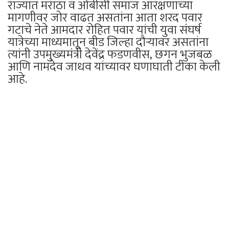
राज्यात मराठा व ओबीसी समाज आरक्षणाच्या
मागणीवर जोर वाढत असतांना आता शरद पवार
गटाचे नेते आमदार रोहित पवार यांची युवा संघर्ष
यात्रेच्या माध्यमातून बीड जिल्हा दौऱ्यावर असतांना
त्यांनी उपमुख्यमंत्री देवेंद्र फडणवीस, छगन भुजबळ
आणि नामदेव जाधव यांच्यावर घणाघाती टीका केली
आहे.