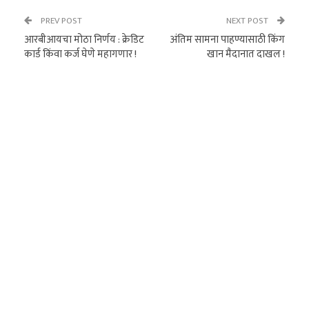
PREV POST
NEXT POST
आरबीआयचा मोठा निर्णय : क्रेडिट
अंतिम सामना पाहण्यासाठी किंग
कार्ड किंवा कर्ज घेणे महागणार !
खान मैदानात दाखल !