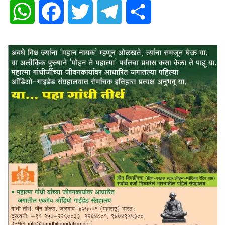
WhatsApp
Facebook
Twitter
Telegram
Share