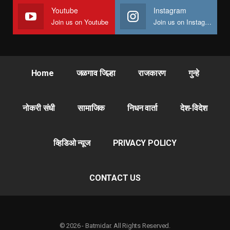
Youtube
Instagram
Join us on Youtube
Join us on Instagram
Home
जळगाव जिल्हा
राजकारण
गुन्हे
नोकरी संधी
सामाजिक
निधन वार्ता
देश-विदेश
व्हिडिओ न्यूज
PRIVACY POLICY
CONTACT US
© 2026 - Batmidar. All Rights Reserved.