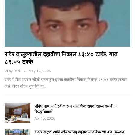
रावेर तालुक्यातील दहावीचा निकाल ८३:४० टक्के. यात
८९:०५ टक्के
Vijay Patil
May 17, 2026
रावेर येथील सरदार जीजी हायस्कूल इयत्ता दहावीचा निकाल निकाल ६९:०८ टक्के लागला
आहे. गौरव संदीप सूर्यवंशी या…
संविधानाचा मार्ग स्वीकारून सामाजिक समता साध्य करावी –
जिल्हाधिकारी…
Apr 15, 2026
गावठी कट्टा आणि कोयत्यासह दहशत माजविण्याचा डाव उधळला;