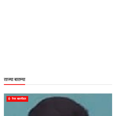
ताज्या बातम्या
ई- पेपर बातमीदार