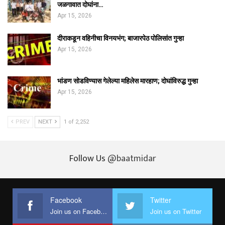
जळगावात दोघांना…
Apr 15, 2026
दीराकडून वहिनीचा विनयभंग; बाजारपेठ पोलिसांत गुन्हा
Apr 15, 2026
भांडण सोडविण्यास गेलेल्या महिलेस मारहाण; दोघांविरुद्ध गुन्हा
Apr 15, 2026
PREV
NEXT
1 of 2,252
Follow Us
@baatmidar
Facebook
Twitter
Join us on Facebook
Join us on Twitter