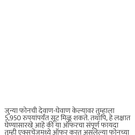
जुन्या फोनची देवाण-घेवाण केल्यावर तुम्हाला
5,950 रुपयांपर्यंत सूट मिळू शकते. तथापि, हे लक्षात
घेण्यासारखे आहे की या ऑफरचा संपूर्ण फायदा
तुम्ही एक्सचेंजमध्ये ऑफर करत असलेल्या फोनच्या