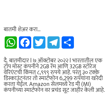
बातमी शेअर करा...
WhatsApp
Facebook
Twitter
Telegram
Share
दै. बातमीदार l ७ ऑक्टोबर २०२२ l भारतातील एक
टॉप मोस्ट कंपनीने 2GB रॅम आणि 32GB स्टोरेज
वेरिएंटची किंमत ८,९९९ रुपये आहे. परंतु ३० टक्के
डिस्काउंटनंतर तो स्मार्टफोन 6,299 रुपयांना खरेदी
करता येईल. Amazon सेलमध्ये रेड मी (MI)
कंपनीच्या स्मार्टफोन वर प्रचंड सूट जाहीर केली आहे.