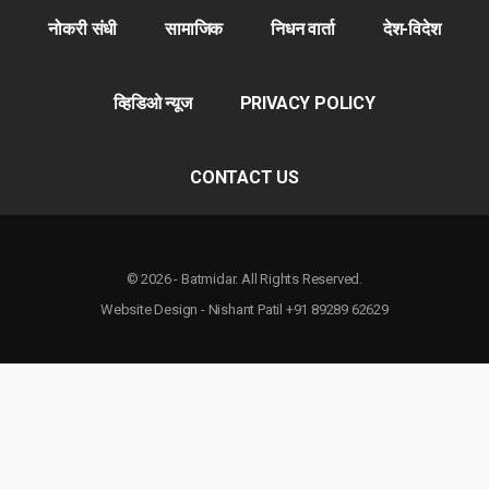
नोकरी संधी
सामाजिक
निधन वार्ता
देश-विदेश
व्हिडिओ न्यूज
PRIVACY POLICY
CONTACT US
© 2026 - Batmidar. All Rights Reserved.
Website Design - Nishant Patil +91 89289 62629