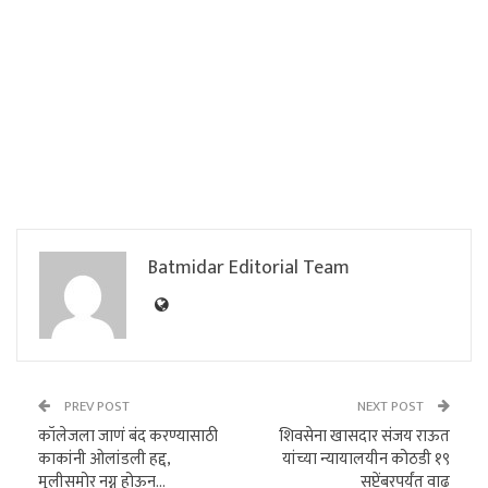
Batmidar Editorial Team
PREV POST
NEXT POST
कॉलेजला जाणं बंद करण्यासाठी
शिवसेना खासदार संजय राऊत
काकांनी ओलांडली हद्द,
यांच्या न्यायालयीन कोठडी १९
मुलीसमोर नग्न होऊन…
सप्टेंबरपर्यंत वाढ