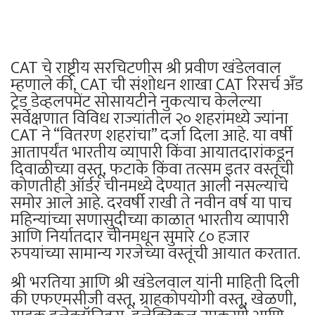
CAT चे राष्ट्रीय सरचिटणीस श्री प्रवीण खंडेलवाल
म्हणाले की, CAT ची संशोधन शाखा CAT रिसर्च अँड
ट्रेड डेव्हलपमेंट सोसायटीने नुकत्याच केलेल्या
सर्वेक्षणात विविध राज्यांतील २० शहरांमध्ये ज्यांना
CAT ने “वितरण शहरांचा” दर्जा दिला आहे. या वर्षी
आतापर्यंत भारतीय व्यापारी किंवा आयातदारांकडून
दिवाळीच्या वस्तू, फटाके किंवा तत्सम इतर वस्तूंची
कोणतीही ऑर्डर चीनमध्ये देण्यात आली नसल्याचे
समोर आले आहे. दरवर्षी राखी ते नवीन वर्ष या पाच
महिन्यांच्या सणासुदीच्या काळात भारतीय व्यापारी
आणि निर्यातदार चीनमधून सुमारे ८० हजार
रुपयांच्या सामान्य गरजेच्या वस्तूंची आयात करतात.
श्री भरतिया आणि श्री खंडेलवाल यांनी माहिती दिली
की एफएमसीजी वस्तू, ग्राहकोपयोगी वस्तू, खेळणी,