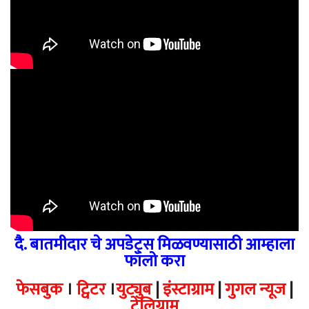
दै. बातमीदार चे अपडेट्स मिळवण्यासाठी आम्हाला
फॉलो करा
फेसबुक
।
ट्विटर
।
युट्युब
|
इंस्टाग्राम
|
गुगल न्यूज
|
टेलिग्राम