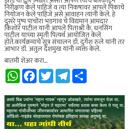
झाडें या द्वारे मिळत असतें आपण त्याचे बारकाईने
निरीक्षण केले पाहिजे व त्या निकषावर आपले पिंकाचे
नियोजन केले पाहिजे असे आवाहन त्यांनी केले. हे
दुसरे पुष्प पाचोरा भडगाव चे विद्यमान आमदार
किशोर पाटील यानी आपले पिताश्री कै. धनसिंग
पाटील याच्या स्मृती पित्यर्थ आयोजित केले
होते.कार्यक्रमाचे सूत्र संचालन डॉ. दुर्गेश रुले यांनी तर
आभार डॉ. अतुल देशमुख यांनी व्यक्त केले.
बातमी शेअर करा...
WhatsApp
Facebook
Twitter
Telegram
Share