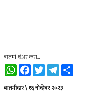
बातमी शेअर करा...
WhatsApp
Facebook
Twitter
Telegram
Share
बातमीदार \ १६ नोव्हेबर २०२३