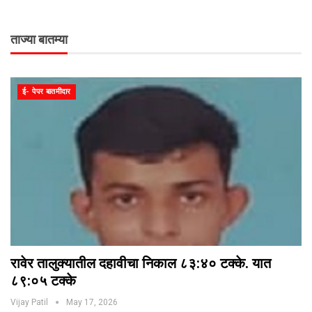
ताज्या बातम्या
ई- पेपर बातमीदार
रावेर तालुक्यातील दहावीचा निकाल ८३:४० टक्के. यात
८९:०५ टक्के
Vijay Patil
May 17, 2026