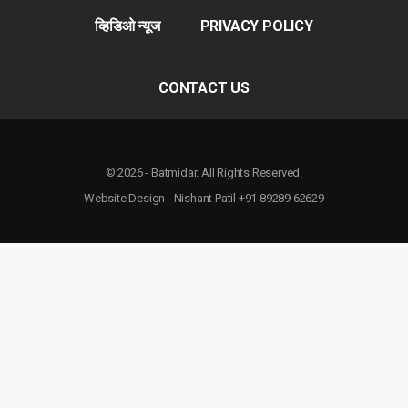
व्हिडिओ न्यूज
PRIVACY POLICY
CONTACT US
© 2026 - Batmidar. All Rights Reserved.
Website Design - Nishant Patil +91 89289 62629