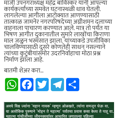
माजी उपनगराध्यक्ष महेंद्र बाविस्कर यांनी आपल्या
कार्यकर्त्यांच्या समवेत घटनास्थळी धाव घेतली.
लागलेल्या आगीला आटोक्यात आणण्यासाठी
तात्काळ जामनेर नगरपरिषदेच्या अग्नीशमन दलाच्या
वाहनाला पाचारण करण्यात आले. मात्र तो पर्यंत या
भिषण आगीत दुकानातील सुमारे लाखोंचा किराणा
माल जळुन भस्मसात झाला. यांच्याकडे उपजीविका
चालविण्यासाठी दुसरे कोणतेही साधन नसल्याने
त्यांच्या कुटुंबीयांसमोर उदरनिर्वाहाचा मोठा प्रश्न
निर्माण झाला आहे.
बातमी शेअर करा...
WhatsApp
Facebook
Twitter
Telegram
Share