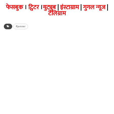
फेसबुक
।
ट्विटर
।
युट्युब
|
इंस्टाग्राम
|
गुगल न्यूज
|
टेलिग्राम
#jamner