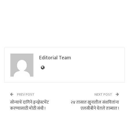
Editorial Team
PREV POST
NEXT POST
सोन्याचे दागिने इन्व्हेस्टमेंट
२४ तासात खुनातील संशयितांना
करण्यासाठी मोठी संधी !
एलसीबीने घेतले ताब्यात !