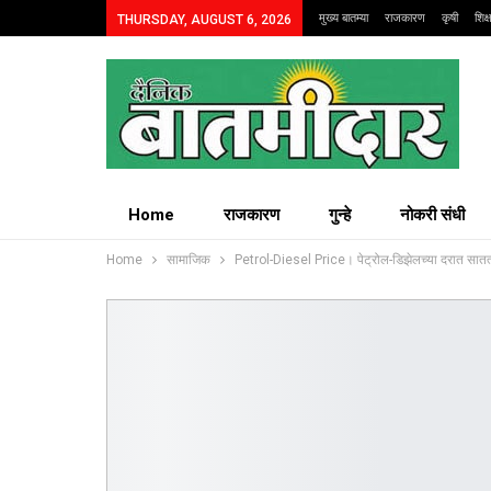
मुख्य बातम्या
राजकारण
कृषी
शिक
THURSDAY, AUGUST 6, 2026
Home
राजकारण
गुन्हे
नोकरी संधी
Home
सामाजिक
Petrol-Diesel Price। पेट्रोल-डिझेलच्या दरात सातत्य