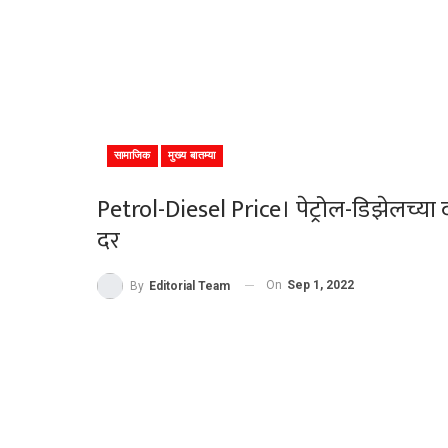
सामाजिक
मुख्य बातम्या
Petrol-Diesel Price। पेट्रोल-डिझेलच्या 
दर
On
Sep 1, 2022
By
Editorial Team