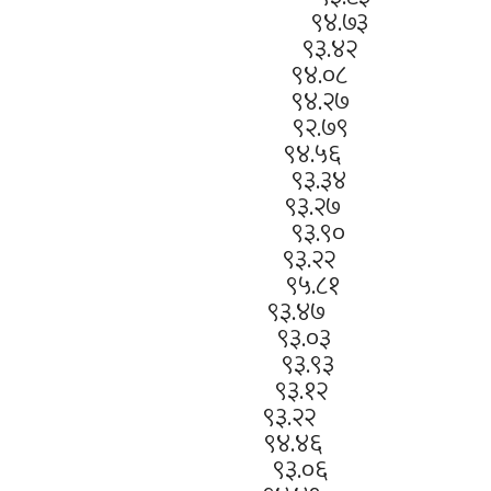
.३० ९४.७३
०६.९० ९३.४२
.६० ९४.०८
०६.३१ ९४.२७
६.२४ ९२.७९
.०८ ९४.५६
६.८४ ९३.३४
.७७ ९३.२७
०७.४१ ९३.९०
.७५ ९३.२२
.४१ ९५.८१
९९ ९३.४७
.५६ ९३.०३
०७.४७ ९३.९३
.६० ९३.१२
.७३ ९३.२२
०७.९८ ९४.४६
६.५४ ९३.०६