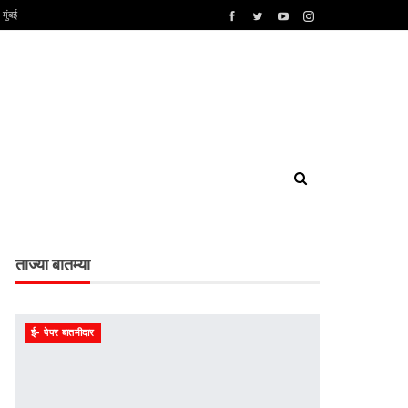
मुंबई
ताज्या बातम्या
ई- पेपर बातमीदार