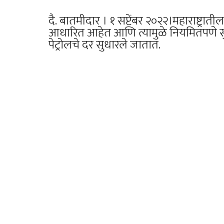
दै. बातमीदार । १ सप्टेंबर २०२२।महाराष्ट्रात
आधारित आहेत आणि त्यामुळे नियमितपणे स
पेट्रोलचे दर सुधारले जातात.