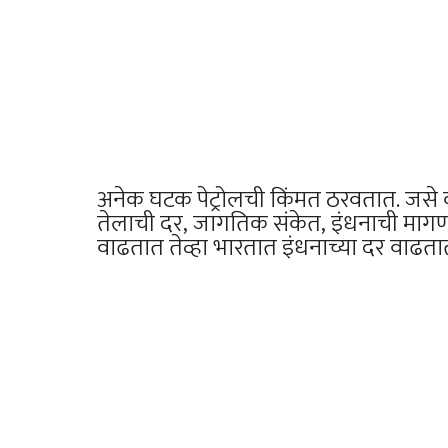
अनेक घटक पेट्रोलची किंमत ठरवतात. जसे क
तेलाची दर, जागतिक संकेत, इंधनाची मागणी, इ
वाढतात तेव्हा भारतात इंधनाच्या दर वाढता