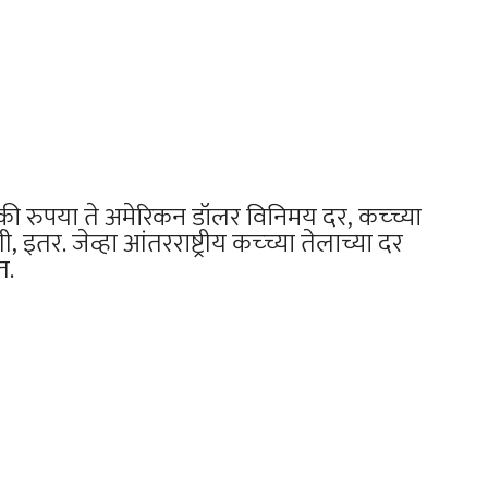
ी रुपया ते अमेरिकन डॉलर विनिमय दर, कच्च्या
तर. जेव्हा आंतरराष्ट्रीय कच्च्या तेलाच्या दर
त.