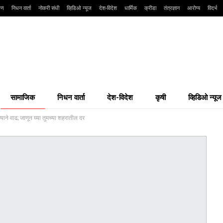
्षण
निधन वार्ता
नोकरी संधी
व्हिडिओ न्यूज
देश-विदेश
धार्मिक
क्रीडा
तंत्रज्ञान
आरोग्य
विदर्भ
सामाजिक
निधन वार्ता
देश-विदेश
कृषी
व्हिडिओ न्यूज
ाने वाढ; जाणून घ्या तुमच्या शहरातील दर