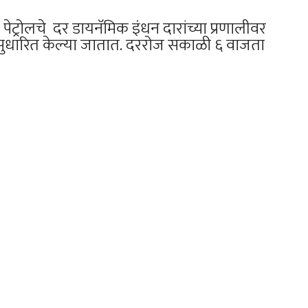
ील पेट्रोलचे दर डायनॅमिक इंधन दारांच्या प्रणालीवर
ुधारित केल्या जातात. दररोज सकाळी ६ वाजता