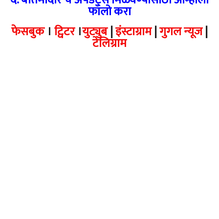
फॉलो करा
फेसबुक
।
ट्विटर
।
युट्युब
|
इंस्टाग्राम
|
गुगल न्यूज
|
टेलिग्राम