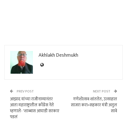
Akhlakh Deshmukh
PREV POST
NEXT POST
आझाद यांच्या राजीनाम्यानंतर
गणेशोत्सव शांततेत, उत्साहात
आता महाराष्ट्रातील काँग्रेस नेते
साजरा करा=सहकार मंत्री अतुल
म्हणाले- ‘शाब्बास आघाडी सरकार
सावे
पडलं