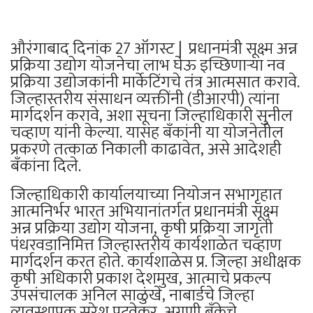
औरंगाबाद दिनांक 27 ऑगस्ट | प्रधानमंत्री सूक्ष्म अन्न
प्रक्रिया उद्योग योजनेचा लाभ घेऊ इच्छिणाऱ्या नव
प्रक्रिया उद्योजकांनी मार्केटिंगचे तंत्र आत्मसात करावे.
जिल्हास्तरीय संसाधन व्यक्तींनी (डीआरपी) त्यांना
मार्गदर्शन करावे, अशा सूचना जिल्हाधिकारी सुनील
चव्हाण यांनी केल्या. यासह बँकांनी या योजनेतील
प्रकरणे तत्काळ निकाली काढावेत, असे आदेशही
बँकांना दिले.
जिल्हाधिकारी कार्यालयाच्या नियोजन सभागृहात
आत्मनिर्भर भारत अभियानांतर्गत प्रधानमंत्री सूक्ष्म
अन्न प्रक्रिया उद्योग योजना, कृषी प्रक्रिया जागृती
पंधरवडानिमित्त जिल्हास्तरीय कार्यशाळेत चव्हाण
मार्गदर्शन करत होते. कार्यशाळेस प्र. जिल्हा अधीक्षक
कृषी अधिकारी प्रकाश देशमुख, आत्माचे प्रकल्प
उपसंचालक अनिल साळुंखे, नाबार्डचे जिल्हा
व्यवस्थापक सुरेश पटवेकर, अग्रणी बँकेचे