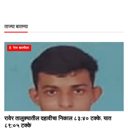
ताज्या बातम्या
ई- पेपर बातमीदार
रावेर तालुक्यातील दहावीचा निकाल ८३:४० टक्के. यात
८९:०५ टक्के