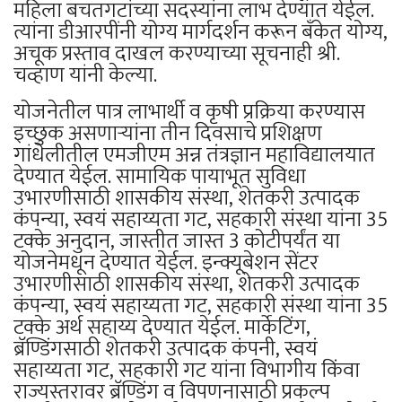
महिला बचतगटांच्या सदस्यांना लाभ देण्यात येईल.
त्यांना डीआरपींनी योग्य मार्गदर्शन करून बँकेत योग्य,
अचूक प्रस्ताव दाखल करण्याच्या सूचनाही श्री.
चव्हाण यांनी केल्या.
योजनेतील पात्र लाभार्थी व कृषी प्रक्रिया करण्यास
इच्छुक असणाऱ्यांना तीन दिवसाचे प्रशिक्षण
गांधेलीतील एमजीएम अन्न तंत्रज्ञान महाविद्यालयात
देण्यात येईल. सामायिक पायाभूत सुविधा
उभारणीसाठी शासकीय संस्था, शेतकरी उत्पादक
कंपन्या, स्वयं सहाय्यता गट, सहकारी संस्था यांना 35
टक्के अनुदान, जास्तीत जास्त 3 कोटीपर्यंत या
योजनेमधून देण्यात येईल. इन्क्यूबेशन सेंटर
उभारणीसाठी शासकीय संस्था, शेतकरी उत्पादक
कंपन्या, स्वयं सहाय्यता गट, सहकारी संस्था यांना 35
टक्के अर्थ सहाय्य देण्यात येईल. मार्केटिंग,
ब्रॅण्डिंगसाठी शेतकरी उत्पादक कंपनी, स्वयं
सहाय्यता गट, सहकारी गट यांना विभागीय किंवा
राज्यस्तरावर ब्रॅण्डिंग व विपणनासाठी प्रकल्प