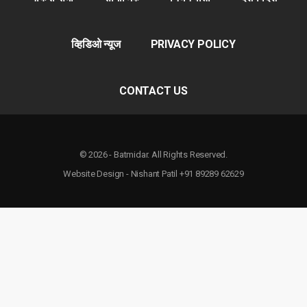
व्हिडिओ न्यूज
PRIVACY POLICY
CONTACT US
© 2026 - Batmidar. All Rights Reserved.
Website Design - Nishant Patil +91 89289 62629