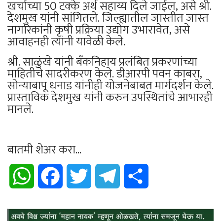
खर्चाच्या 50 टक्के अर्थ सहाय्य दिले जाईल, असे श्री.
देशमुख यांनी सांगितले. जिल्ह्यातील जास्तीत जास्त
नागरिकांनी कृषी प्रक्रिया उद्योग उभारावेत, असे
आवाहनही त्यांनी यावेळी केले.
श्री. साळुंखे यांनी बँकनिहाय प्रलंबित प्रकरणांच्या
माहितीचे सादरीकरण केले. डीआरपी पवन काबरा,
सोन्याबापू धनाड यांनीही योजनेबाबत मार्गदर्शन केले.
प्रास्ताविक देशमुख यांनी करुन उपस्थितांचे आभारही
मानले.
बातमी शेअर करा...
WhatsApp
Facebook
Twitter
Telegram
Share