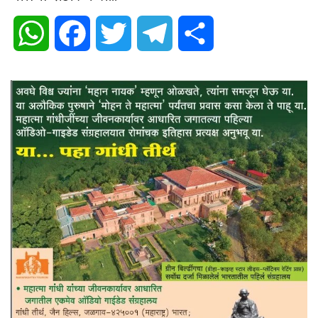
WhatsApp
Facebook
Twitter
Telegram
Share