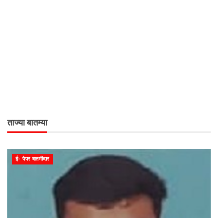
ताज्या बातम्या
ई- पेपर बातमीदार