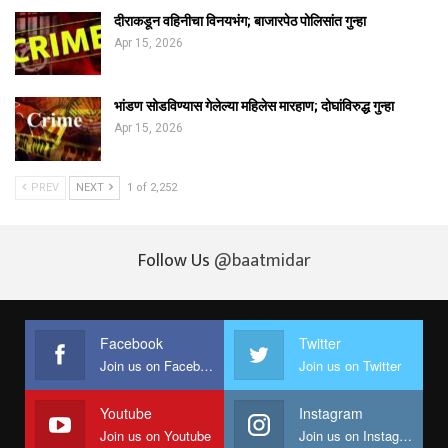
दीराकडून वहिनीचा विनयभंग; बाजारपेठ पोलिसांत गुन्हा
Apr 15, 2026
भांडण सोडविण्यास गेलेल्या महिलेस मारहाण; दोघांविरुद्ध गुन्हा
Apr 15, 2026
PREV
NEXT
1 of 2,252
Follow Us
@baatmidar
Facebook
Twitter
Join us on Facebook
Join us on Twitter
Youtube
Instagram
Join us on Youtube
Join us on Instagram