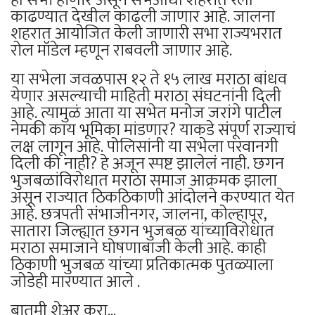
काढण्यात देखील काढली जाणार आहे. जालना
शहरात आयोजित केली जाणारी सभा राज्यभरात
रोल मॉडेल म्हणून राबवली जाणार आहे.
या सभेला जवळपास १२ ते १५ लाख मराठा बांधव
येणार असल्याची माहिती मराठा संघटनांनी दिली
आहे. त्यामुळं आता या सभेत मनोज जरांगे पाटील
नेमकी काय भूमिका मांडणार? याकडे संपूर्ण राज्याचं
लक्ष लागून आहे. पोलिसांनी या सभेला परवानगी
दिली की नाही? हे अजून स्पष्ट झालेलं नाही. छगन
भुजबळांविरोधात मराठा समाज आक्रमक झाला
असून राज्यात ठिकठिकाणी आंदोलने करण्यात येत
आहे. छत्रपती संभाजीनगर, जालना, कोल्हापूर,
सातारा जिल्ह्यात छगन भुजबळ यांच्याविरोधात
मराठा समाजाने घोषणाबाजी केली आहे. काही
ठिकाणी भुजबळ यांच्या प्रतिकात्मक पुतळ्याला
जोडेही मारण्यात आले .
बातमी शेअर करा...