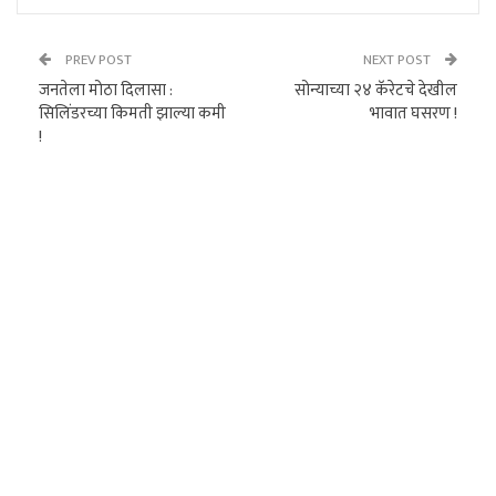
PREV POST
NEXT POST
जनतेला मोठा दिलासा :
सोन्याच्या २४ कॅरेटचे देखील
सिलिंडरच्या किमती झाल्या कमी
भावात घसरण !
!