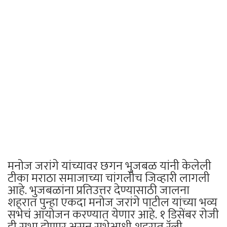
मनोज जरांगे यांच्यावर छगन भुजबळ यांनी केलेली
टीका मराठा समाजाच्या चांगलीच जिव्हारी लागली
आहे. भुजबळांना प्रतिउत्तर देण्यासाठी जालना
शहरात पुन्हा एकदा मनोज जरांगे पाटील यांच्या भव्य
सभेचं आयोजन करण्यात येणार आहे. १ डिसेंबर रोजी
ही सभा होणार असून सभेआधी शहरात रॅली