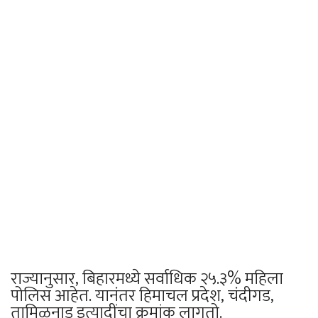
राज्यानुसार, बिहारमध्ये सर्वाधिक २५.३% महिला
पोलिस आहेत. यानंतर हिमाचल प्रदेश, चंदीगड,
तामिळनाडू इत्यादींचा क्रमांक लागतो.