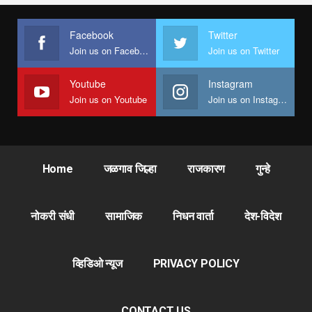
Facebook
Twitter
Join us on Facebook
Join us on Twitter
Youtube
Instagram
Join us on Youtube
Join us on Instagram
Home
जळगाव जिल्हा
राजकारण
गुन्हे
नोकरी संधी
सामाजिक
निधन वार्ता
देश-विदेश
व्हिडिओ न्यूज
PRIVACY POLICY
CONTACT US