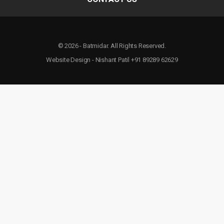
© 2026 - Batmidar. All Rights Reserved.
Website Design - Nishant Patil +91 89289 62629