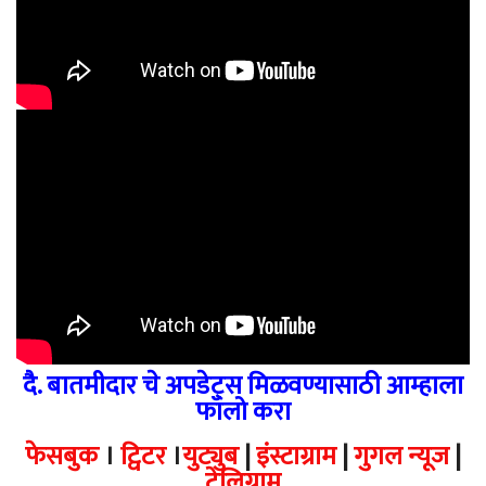
दै. बातमीदार चे अपडेट्स मिळवण्यासाठी आम्हाला
फॉलो करा
फेसबुक
।
ट्विटर
।
युट्युब
|
इंस्टाग्राम
|
गुगल न्यूज
|
टेलिग्राम