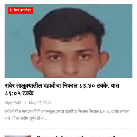
ई- पेपर बातमीदार
रावेर तालुक्यातील दहावीचा निकाल ८३:४० टक्के. यात
८९:०५ टक्के
Vijay Patil
May 17, 2026
रावेर येथील सरदार जीजी हायस्कूल इयत्ता दहावीचा निकाल निकाल ६९:०८ टक्के लागला
आहे. गौरव संदीप सूर्यवंशी या…