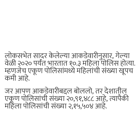
लोकसभेत सादर केलेल्या आकडेवारीनुसार, गेल्या
वेळी २०२० पर्यंत भारतात १०.३ महिला पोलिस होत्या.
म्हणजेच एकूण पोलिसांमध्ये महिलांची संख्या खूपच
कमी आहे.
जर आपण आकडेवारीबद्दल बोललो, तर देशातील
एकूण पोलिसांची संख्या २०,९१,४८८ आहे, त्यापैकी
महिला पोलिसांची संख्या २,१५,५०४ आहे.