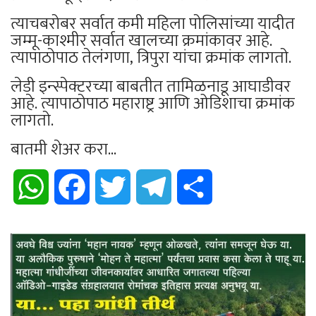
त्याचबरोबर सर्वात कमी महिला पोलिसांच्या यादीत
जम्मू-काश्मीर सर्वात खालच्या क्रमांकावर आहे.
त्यापाठोपाठ तेलंगणा, त्रिपुरा यांचा क्रमांक लागतो.
लेडी इन्स्पेक्टरच्या बाबतीत तामिळनाडू आघाडीवर
आहे. त्यापाठोपाठ महाराष्ट्र आणि ओडिशाचा क्रमांक
लागतो.
बातमी शेअर करा...
WhatsApp
Facebook
Twitter
Telegram
Share