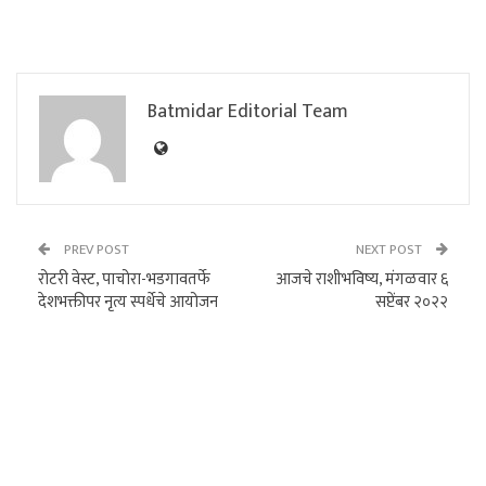
Batmidar Editorial Team
PREV POST
NEXT POST
रोटरी वेस्ट, पाचोरा-भडगावतर्फे
आजचे राशीभविष्य, मंगळवार ६
देशभक्तीपर नृत्य स्पर्धेचे आयोजन
सप्टेंबर २०२२