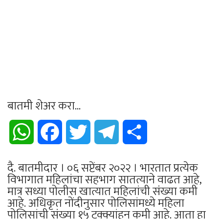
बातमी शेअर करा...
WhatsApp
Facebook
Twitter
Telegram
Share
दै. बातमीदार । ०६ सप्टेंबर २०२२ । भारतात प्रत्येक
विभागात महिलांचा सहभाग सातत्याने वाढत आहे,
मात्र सध्या पोलीस खात्यात महिलांची संख्या कमी
आहे. अधिकृत नोंदीनुसार पोलिसांमध्ये महिला
पोलिसांची संख्या १५ टक्क्यांहून कमी आहे. आता हा