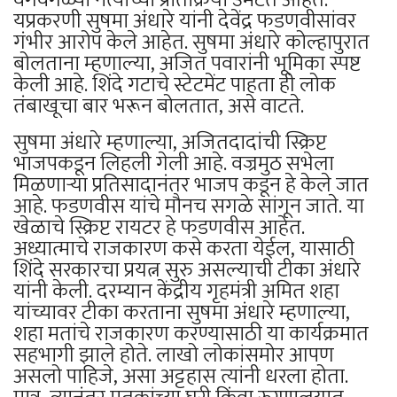
यप्रकरणी सुषमा अंधारे यांनी देवेंद्र फडणवीसांवर
गंभीर आरोप केले आहेत. सुषमा अंधारे कोल्हापुरात
बोलताना म्हणाल्या, अजित पवारांनी भूमिका स्पष्ट
केली आहे. शिंदे गटाचे स्टेटमेंट पाहता ही लोक
तंबाखूचा बार भरून बोलतात, असे वाटते.
सुषमा अंधारे म्हणाल्या, अजितदादांची स्क्रिप्ट
भाजपकडून लिहली गेली आहे. वज्रमुठ सभेला
मिळणाऱ्या प्रतिसादानंतर भाजप कडून हे केले जात
आहे. फडणवीस यांचे मौनच सगळे सांगून जाते. या
खेळाचे स्क्रिप्ट रायटर हे फडणवीस आहेत.
अध्यात्माचे राजकारण कसे करता येईल, यासाठी
शिंदे सरकारचा प्रयत्न सुरु असल्याची टीका अंधारे
यांनी केली. दरम्यान केंद्रीय गृहमंत्री अमित शहा
यांच्यावर टीका करताना सुषमा अंधारे म्हणाल्या,
शहा मतांचे राजकारण करण्यासाठी या कार्यक्रमात
सहभागी झाले होते. लाखो लोकांसमोर आपण
असलो पाहिजे, असा अट्टहास त्यांनी धरला होता.