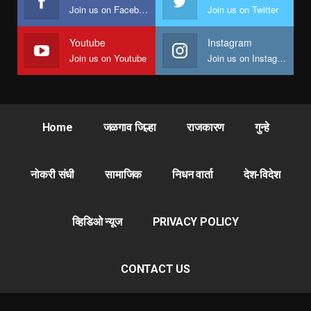
Join us on Facebook
Join us on Twitter
Youtube
Instagram
Join us on Youtube
Join us on Instagram
Home
जळगाव जिल्हा
राजकारण
गुन्हे
नोकरी संधी
सामाजिक
निधन वार्ता
देश-विदेश
व्हिडिओ न्यूज
PRIVACY POLICY
CONTACT US