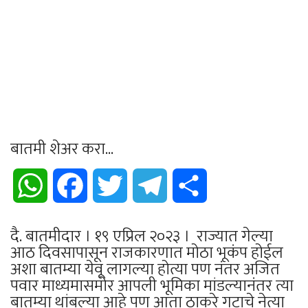
बातमी शेअर करा...
WhatsApp
Facebook
Twitter
Telegram
Share
दै. बातमीदार । १९ एप्रिल २०२३ । राज्यात गेल्या
आठ दिवसापासून राजकारणात मोठा भूकंप होईल
अशा बातम्या येवू लागल्या होत्या पण नंतर अजित
पवार माध्यमासमोर आपली भूमिका मांडल्यानंतर त्या
बातम्या थांबल्या आहे पण आता ठाकरे गटाचे नेत्या