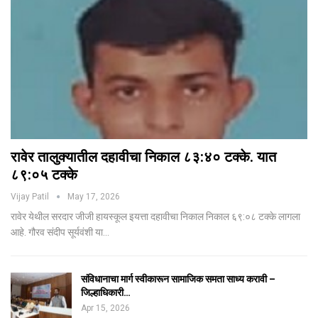
रावेर तालुक्यातील दहावीचा निकाल ८३:४० टक्के. यात
८९:०५ टक्के
Vijay Patil
May 17, 2026
रावेर येथील सरदार जीजी हायस्कूल इयत्ता दहावीचा निकाल निकाल ६९:०८ टक्के लागला
आहे. गौरव संदीप सूर्यवंशी या…
संविधानाचा मार्ग स्वीकारून सामाजिक समता साध्य करावी –
जिल्हाधिकारी…
Apr 15, 2026