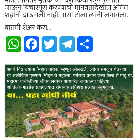
मात्र, त्यानंतर मृतकांच्या घरी किंवा रुग्णालयात
जाऊन विचारपूस करण्याची मानवतादेखील अमित
शहांनी दाखवली नाही, असा टोला त्यांनी लगावला.
बातमी शेअर करा...
WhatsApp
Facebook
Twitter
Telegram
Share