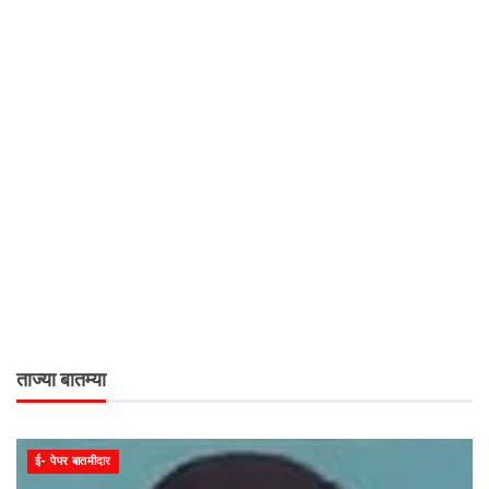
ताज्या बातम्या
ई- पेपर बातमीदार