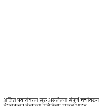
अजित पवारांवरुन सुरु असलेल्या संपूर्ण चर्चांवरुन
वेगवेगळ्या नेत्यांच्या प्रतिक्रिया उमटत आहेत.