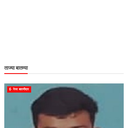
ताज्या बातम्या
ई- पेपर बातमीदार