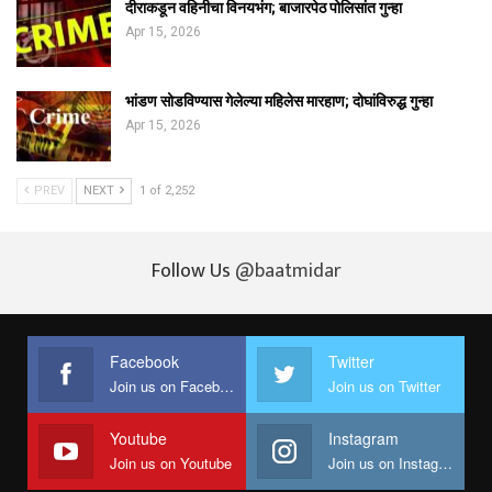
दीराकडून वहिनीचा विनयभंग; बाजारपेठ पोलिसांत गुन्हा
Apr 15, 2026
भांडण सोडविण्यास गेलेल्या महिलेस मारहाण; दोघांविरुद्ध गुन्हा
Apr 15, 2026
PREV
NEXT
1 of 2,252
Follow Us
@baatmidar
Facebook
Twitter
Join us on Facebook
Join us on Twitter
Youtube
Instagram
Join us on Youtube
Join us on Instagram