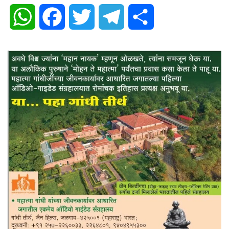
WhatsApp
Facebook
Twitter
Telegram
Share