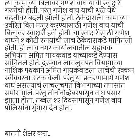
त्या कामाच्या बिलावर गणेश वाघ याची स्वाक्षरी
गरजेची होती. परंतु गणेश वाघ याची धुळे येथे
बढतीवर बदली झाली होती. ठेकेदाराला कामाच्या
उर्वरित बिल मंजूर करण्यासाठी गणेश वाघ याची
बिलावर स्वाक्षरी हवी होती. या स्वाक्षरीसाठी गणेश
वाघने १ कोटी रुपयांची लाच ठेकेदाराकडे मागितली
होती. ही लाच नगर कार्यालयातील सहायक
अभियंता अमित गायकवाड याच्याकडे देण्यास
सांगितले होते. दरम्यान लाचलुचपत विभागाच्या
नाशिक पथकाने अमित गायकवाडला लाचेची रक्कम
स्वीकारता अटक केली. परंतु या प्रकरणामागे गणेश
वाघ असल्याचं लाचलुचपत विभागाच्या तपासात
समोर आलं. परंतु तीन नोव्हेंबरपासून वाघ पसार
झाला होता. तब्बल १२ दिवसांपासून गणेश वाघ
पोलिसांना गुंगारा देत होता.
बातमी शेअर करा...