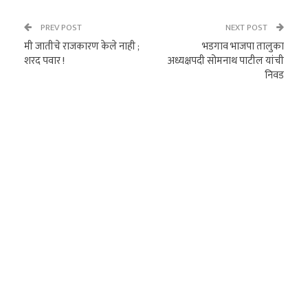
PREV POST
NEXT POST
मी जातीचे राजकारण केले नाही ;
भडगाव भाजपा तालुका
शरद पवार !
अध्यक्षपदी सोमनाथ पाटील यांची
निवड