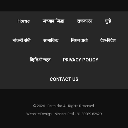
Home
जळगाव जिल्हा
राजकारण
गुन्हे
नोकरी संधी
सामाजिक
निधन वार्ता
देश-विदेश
व्हिडिओ न्यूज
PRIVACY POLICY
CONTACT US
© 2026 - Batmidar. All Rights Reserved.
Website Design - Nishant Patil +91 89289 62629