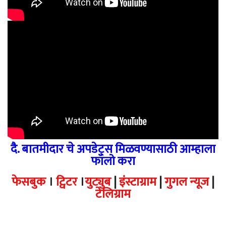
दै. बातमीदार चे अपडेट्स मिळवण्यासाठी आम्हाला
फॉलो करा
फेसबुक
।
ट्विटर
।
युट्युब
|
इंस्टाग्राम
|
गुगल न्यूज
|
टेलिग्राम