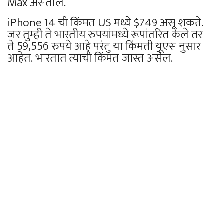
Max असतील.
iPhone 14 ची किंमत US मध्ये $749 असू शकते.
जर तुम्ही ते भारतीय रुपयांमध्ये रूपांतरित केले तर
ते 59,556 रुपये आहे परंतु या किंमती यूएस नुसार
आहेत. भारतात त्याची किंमत जास्त असेल.