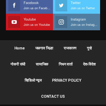
Facebook
Twitter
Join us on Facebook
Join us on Twitter
Youtube
Instagram
Join us on Youtube
Join us on Instagram
Home
जळगाव जिल्हा
राजकारण
गुन्हे
नोकरी संधी
सामाजिक
निधन वार्ता
देश-विदेश
व्हिडिओ न्यूज
PRIVACY POLICY
CONTACT US