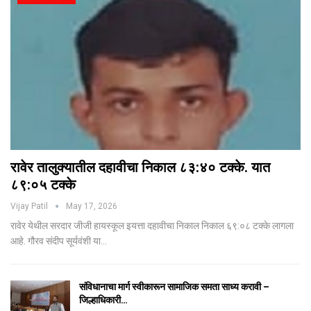
रावेर तालुक्यातील दहावीचा निकाल ८३:४० टक्के. यात
८९:०५ टक्के
Vijay Patil
May 17, 2026
रावेर येथील सरदार जीजी हायस्कूल इयत्ता दहावीचा निकाल निकाल ६९:०८ टक्के लागला
आहे. गौरव संदीप सूर्यवंशी या…
संविधानाचा मार्ग स्वीकारून सामाजिक समता साध्य करावी –
जिल्हाधिकारी…