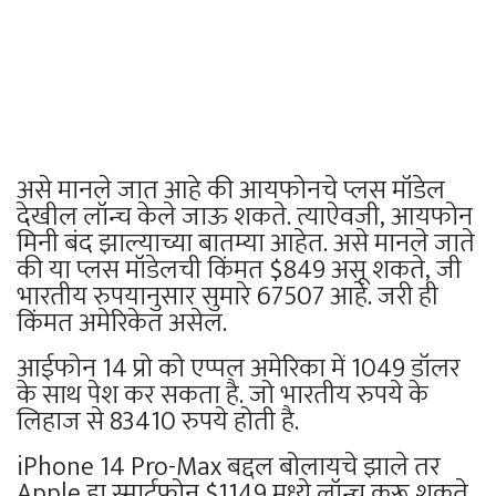
असे मानले जात आहे की आयफोनचे प्लस मॉडेल
देखील लॉन्च केले जाऊ शकते. त्याऐवजी, आयफोन
मिनी बंद झाल्याच्या बातम्या आहेत. असे मानले जाते
की या प्लस मॉडेलची किंमत $849 असू शकते, जी
भारतीय रुपयानुसार सुमारे 67507 आहे. जरी ही
किंमत अमेरिकेत असेल.
आईफोन 14 प्रो को एप्पल अमेरिका में 1049 डॉलर
के साथ पेश कर सकता है. जो भारतीय रुपये के
लिहाज से 83410 रुपये होती है.
iPhone 14 Pro-Max बद्दल बोलायचे झाले तर
Apple हा स्मार्टफोन $1149 मध्ये लॉन्च करू शकते.