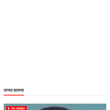
ताज्या बातम्या
ई- पेपर बातमीदार