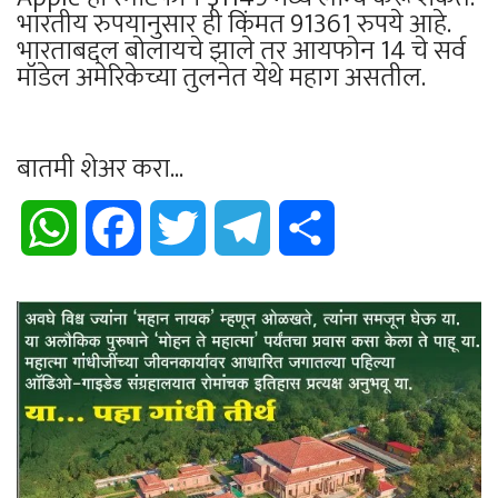
भारतीय रुपयानुसार ही किंमत 91361 रुपये आहे.
भारताबद्दल बोलायचे झाले तर आयफोन 14 चे सर्व
मॉडेल अमेरिकेच्या तुलनेत येथे महाग असतील.
बातमी शेअर करा...
WhatsApp
Facebook
Twitter
Telegram
Share