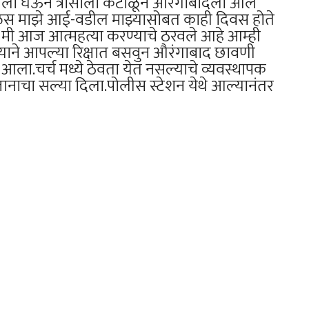
ुलाला घेऊन त्रासाला कंटाळून औरंगाबादला आले
ळेस माझे आई-वडील माझ्यासोबत काही दिवस होते
ि मी आज आत्महत्या करण्याचे ठरवले आहे आम्ही
क याने आपल्या रिक्षात बसवुन औरंगाबाद छावणी
ून आला.चर्च मध्ये ठेवता येत नसल्याचे व्यवस्थापक
जानाचा सल्या दिला.पोलीस स्टेशन येथे आल्यानंतर