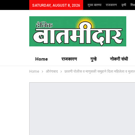
मुख्य बातम्या
राजकारण
कृषी
शिक
SATURDAY, AUGUST 8, 2026
Home
राजकारण
गुन्हे
नोकरी संधी
Home
औरंगाबाद
छावणी पोलीस व माणुसकी समुहाने दिला महिलेला व मुलाल