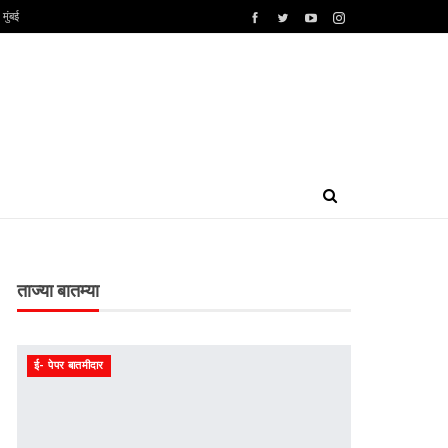
मुंबई
ताज्या बातम्या
ई- पेपर बातमीदार