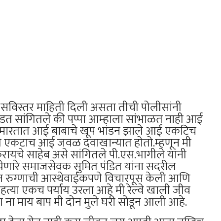
ात सविस्तर माहिती दिली असता तीची पोलीसांनी
े रडत सांगितले की पप्पा आम्हाला सांभाळत नाही आई
ि मारतात आई बाबाचे खूप भांडन झाले आई एकटिच
मी एकटाच आई जवळ दवाखान्यात होतो.म्हणून मी
चे साहेब असे सांगितले पी.एस.भागीले यांनी
 येणारे समाजसेवक सुमित पंडित यांना सदरील
ेऊन रुग्णाची आस्थेवाईकपणे विचारपूस केली आणि
महत्या एकच पर्याय उरला आहे मी रेल्वे खाली जीव
रा ना माय बाप मी दोन मुले घरी सोडून आली आहे.