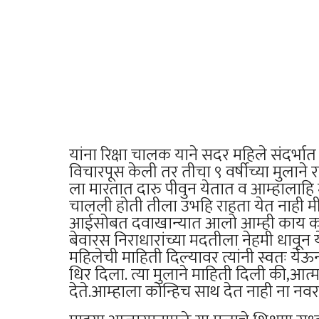
यांना रिक्षा चालक याने सदर महिले संदर्भ
विचारपूस केली तर तीचा ९ वर्षीच्या मुलान
ला मारतात दारु पीवुन येतात व आम्हालाह
चालली होती तीला उभहि राहता येत नाही 
आईसोबत दवाखान्यात आलो आम्ही काय कराय
बेवारस निराधारांच्या मदतीला नेहमी धावून
महिलेची माहिती दिल्यावर त्यांनी स्वतः य
धिर दिला. त्या मुलाने माहिती दिली की,आत्
देते.आम्हाला कोन्हिच साथ देत नाही ना नव