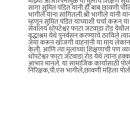
माझ्या आजारपनामुळे या मुलाचे शिक्षण सुध
सांगा सुमित पंडित यांनी ही बाब छावणी पो
भागीले यांना सांगितली.श्री भागीले यांनी 
म्हणून सुमित पंडित यांच्याशी चर्चा करून य
सेवालय धोपटेश्वर फाटा जटवाडा रोड येथी
वृद्धाश्रम येथे पुनर्वसन करण्याचे ठरविले
जमा करून खाजगी वाहनांनी या माय लेकांना 
केली. आणि त्या मुलाच्या शिक्षणाची पण व्य
धोपटेश्वर फाटा जटवाडा रोड येथे त्यांना हक्
आभार मानले. या सामाजिक कार्यासाठी पो
निरिक्षक,पी.एस भागीले,छावणी महिला पोल