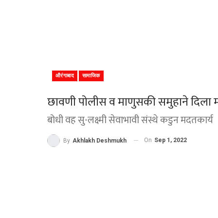
औरंगाबाद
सामाजिक
छावणी पोलीस व माणुसकी समुहाने दिला म
बोधी वह सु-लक्ष्मी सेवाभावी संस्थे कडुन मदतकार्य
On
Sep 1, 2022
By
Akhlakh Deshmukh