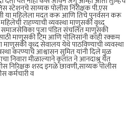
्दा देता येत नाही कस जीवन जगु आम्ही आता तुम्हिच
लिस स्टेशनचे साय्यक पोलीस निरीक्षक पी.एस
यांनी या महिलेला मदत करू आणि तिचे पुनर्वसन करू
ा महिलेची राहण्याची व्यवस्था माणुसकी वृध्द
ल समाजसेविका पुजा पंडित संचलित माणुसकी
 त्यासाठी माणुसकी टिम आणि पोलिसांनी काही रक्कम
माणुसकी वृध्द सेवालय येथे पाठविण्याची व्यवस्था
वस्था करण्याचे आश्वासन सुमित यांनी दिले मुळ
काचा निवारा मीळाल्याने कृतांत ने आनदाश्रु येत
लीस निरिक्षक शरद इगळे छावणी,साय्यक पोलीस
ीस कर्मचारी व