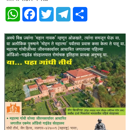
WhatsApp
Facebook
Twitter
Telegram
Share