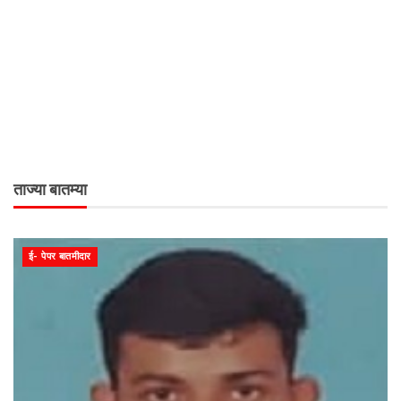
ताज्या बातम्या
ई- पेपर बातमीदार