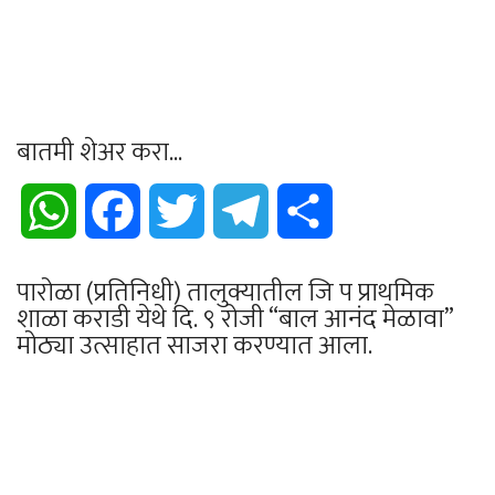
बातमी शेअर करा...
WhatsApp
Facebook
Twitter
Telegram
Share
पारोळा (प्रतिनिधी) तालुक्यातील जि प प्राथमिक
शाळा कराडी येथे दि. ९ रोजी “बाल आनंद मेळावा”
मोठ्या उत्साहात साजरा करण्यात आला.