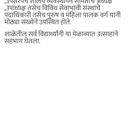
,उपसरपंच शालेय व्यवस्थापन समितीचे अध्यक्ष
,उपाध्यक्ष तसेच विविध सेवाभावी संस्थांचे
पदाधिकारी तसेच पुरुष व महिला पालक वर्ग यांनी
मोठ्या संख्येने उपस्थित होते.
शाळेतील सर्व विद्यार्थ्यांनी या मेळाव्यात उत्साहाने
सहभाग घेतला.