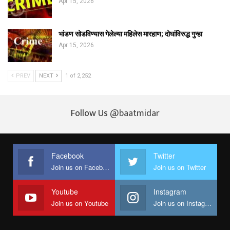
Apr 15, 2026
भांडण सोडविण्यास गेलेल्या महिलेस मारहाण; दोघांविरुद्ध गुन्हा
Apr 15, 2026
PREV
NEXT
1 of 2,252
Follow Us
@baatmidar
Facebook
Twitter
Join us on Facebook
Join us on Twitter
Youtube
Instagram
Join us on Youtube
Join us on Instagram