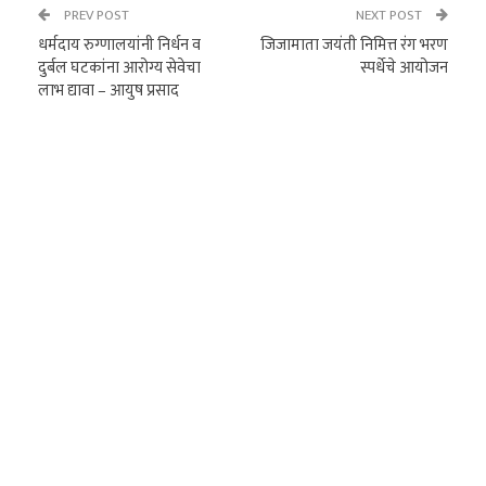
PREV POST
NEXT POST
धर्मदाय रुग्णालयांनी निर्धन व
जिजामाता जयंती निमित्त रंग भरण
दुर्बल घटकांना आरोग्य सेवेचा
स्पर्धेचे आयोजन
लाभ द्यावा – आयुष प्रसाद