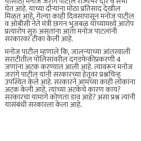
यासाठी मनोज जरांगे पाटील राज्यभर दौरे व सभा
घेत आहे. याच्या दौऱ्यांना मोठा प्रतिसाद देखील
मिळत आहे, गेल्या काही दिवसापासून मनोज पाटील
व ओबीसी नेते मंत्री छगन भुजबळ यांच्यामध्ये आरोप
प्रत्यारोप सुरु असतांना आता मनोज पाटलांनी
सरकारवर टीका केली आहे.
मनोज पाटील म्हणाले कि, जालन्याच्या आंतरवाली
सराटीतील पोलिसांवरील दगडफेकीप्रकरणी 4
जणांना अटक करण्यात आली आहे. त्यावरून मनोज
जरांगे पाटील यांनी सरकारच्या हेतूवर प्रश्नचिन्ह
उपस्थित केले आहे. सरकारने आमच्या काही लोकांना
अटक केली आहे. त्यांच्या अटकेचे कारण काय?
सरकारचा यामागे कोणता डाव आहे? असा प्रश्न त्यांनी
यासंबंधी सरकारला केला आहे.