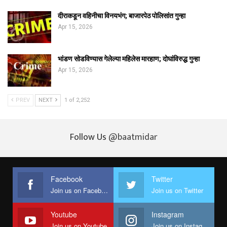
दीराकडून वहिनीचा विनयभंग; बाजारपेठ पोलिसांत गुन्हा
Apr 15, 2026
भांडण सोडविण्यास गेलेल्या महिलेस मारहाण; दोघांविरुद्ध गुन्हा
Apr 15, 2026
PREV
NEXT
1 of 2,252
Follow Us
@baatmidar
Facebook
Twitter
Join us on Facebook
Join us on Twitter
Youtube
Instagram
Join us on Youtube
Join us on Instagram