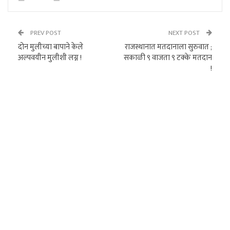
PREV POST
NEXT POST
दोन मुलीच्या बापाने केले
राजस्थानात मतदानाला सुरुवात ;
अल्पवयीन मुलीशी लग्न !
सकाळी ९ वाजता ९ टक्के मतदान
!