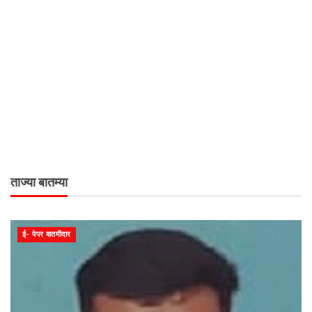
ताज्या बातम्या
ई- पेपर बातमीदार