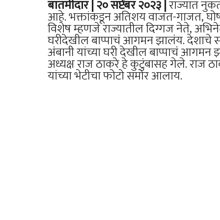
बातमीदार | २० सप्टेंबर २०२३ |
राज्यात नु
आहे. भक्तांकडून अतिशय वाजत-गाजत, घोष
विशेष म्हणजे राज्यातील दिग्गज नेते, अभिनेते
घरीदेखील बाप्पाचं आगमन झालंय. देशाचे सर
अंबानी यांच्या घरी देखील बाप्पाचं आगमन झाल
अध्यक्ष राज ठाकरे हे कुटुंबासह गेले. राज ठा
यांच्या भेटीचा फोटो समोर आलाय.