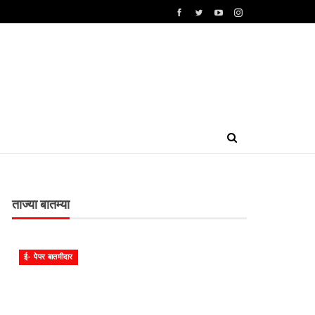
ताज्या बातम्या
ई- पेपर बातमीदार