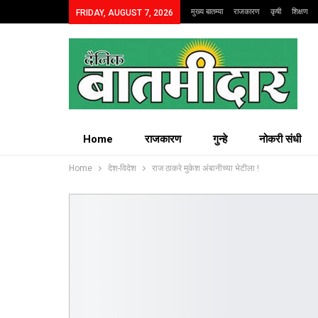
मुख्य बातम्या
राजकारण
कृषी
शिक्षण
FRIDAY, AUGUST 7, 2026
Home
राजकारण
गुन्हे
नोकरी संधी
Home
देश-विदेश
राज ठाकरे मुकेश अंबानीच्या भेटीला !