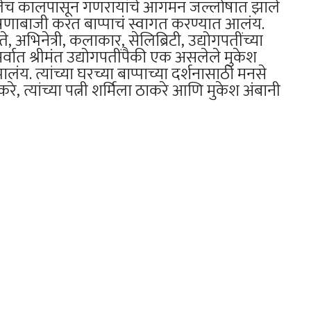
कतेच कालपासून गणरायांचे आगमन जल्लोषात झाले
णाबाजी करत बाप्पाचं स्वागत करण्यात आलंय.
, अभिनेत्री, कलाकार, सेलिब्रिटी, उद्योगपतींच्या
्वात श्रीमंत उद्योगपतींपैकी एक असलेले मुकेश
ंय. त्यांच्या घरच्या बाप्पाच्या दर्शनासाठी मनसे
करे, त्यांच्या पत्नी शर्मिला ठाकरे आणि मुकेश अंबानी