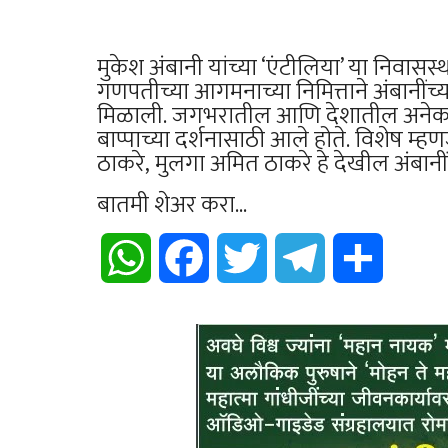
मुकेश अंबानी यांच्या ‘एंटीलिया’ या निव
गणपतीच्या आगमनाच्या निमित्ताने अंबानीं
मिळाली. जगभरातील आणि देशातील अनेक नाम
बाप्पाच्या दर्शनासाठी आले होते. विशेष म्हणजे
ठाकरे, मुलगा अमित ठाकरे हे देखील अंबानींच्
बातमी शेअर करा...
WhatsApp
Facebook
Twitter
Telegram
Share